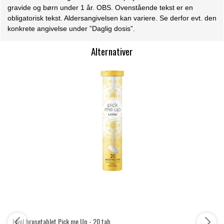
gravide og børn under 1 år. OBS. Ovenstående tekst er en
obligatorisk tekst. Aldersangivelsen kan variere. Se derfor evt. den
konkrete angivelse under ”Daglig dosis”.
Alternativer
Livol brusetablet Pick me Up - 20 tab.