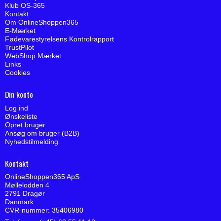
Klub OS-365
Kontakt
Om OnlineShoppen365
E-Mærket
Fødevarestyrelsens Kontrolrapport
TrustPilot
WebShop Mærket
Links
Cookies
Din konto
Log ind
Ønskeliste
Opret bruger
Ansøg om bruger (B2B)
Nyhedstilmelding
Kontakt
OnlineShoppen365 ApS
Møllelodden 4
2791 Dragør
Danmark
CVR-nummer: 35406980