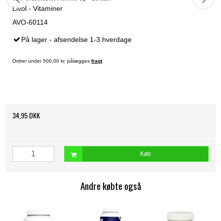
Livol - Vitaminer
AVO-60114
På lager - afsendelse 1-3 hverdage
Ordrer under 500,00 kr. pålægges
fragt
34,95 DKK
Køb
Andre købte også