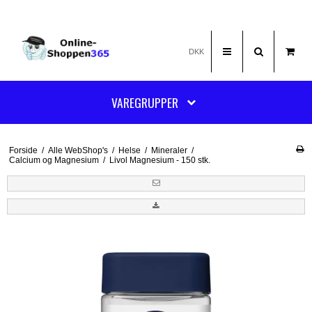
DKK
VAREGRUPPER
Forside
/
Alle WebShop's
/
Helse
/
Mineraler
/
Calcium og Magnesium
/
Livol Magnesium - 150 stk.