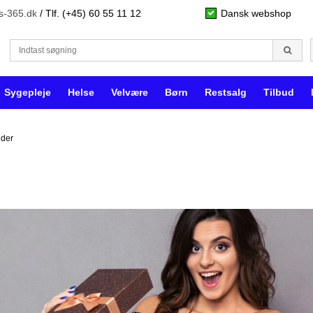
s-365.dk
/ Tlf. (+45) 60 55 11 12
Dansk webshop
Sygepleje
Helse
Velvære
Børn
Restsalg
Tilbud
nder