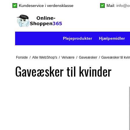
Kundeservice i verdensklasse
Mail:
info@o
Plejeprodukter
Hjælpemidler
Forside
/
Alle WebShop's
/
Velvære
/
Gaveæsker
/
Gaveæsker til kvi
Gaveæsker til kvinder