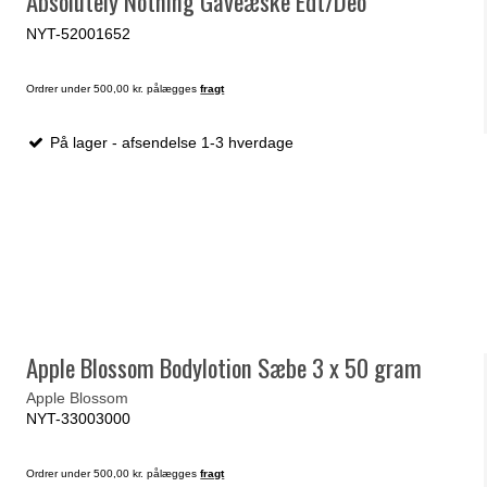
Absolutely Nothing Gaveæske Edt/Deo
NYT-52001652
Ordrer under 500,00 kr. pålægges
fragt
På lager - afsendelse 1-3 hverdage
Apple Blossom Bodylotion Sæbe 3 x 50 gram
Apple Blossom
NYT-33003000
Ordrer under 500,00 kr. pålægges
fragt