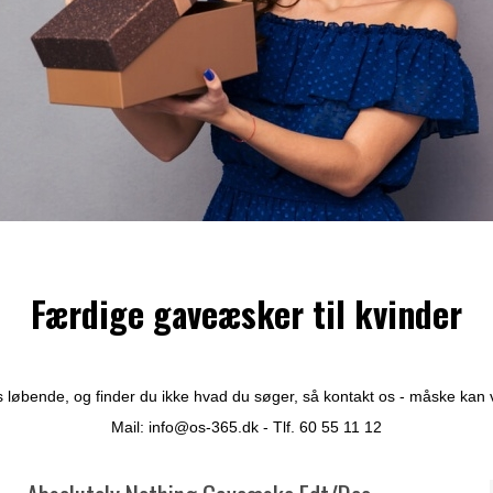
Færdige gaveæsker til kvinder
 løbende, og finder du ikke hvad du søger, så kontakt os - måske kan vi 
Mail:
info@os-365.dk
- Tlf. 60 55 11 12