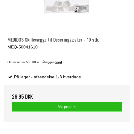
MEDIDOS Skillevægge til Doseringsæsker - 10 stk.
MEQ-50041610
Ordrer under 500,00 kr. pålægges
fragt
På lager - afsendelse 1-3 hverdage
26,95 DKK
Vis produkt