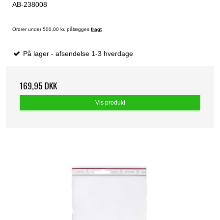
AB-238008
Ordrer under 500,00 kr. pålægges
fragt
På lager - afsendelse 1-3 hverdage
169,95 DKK
Vis produkt