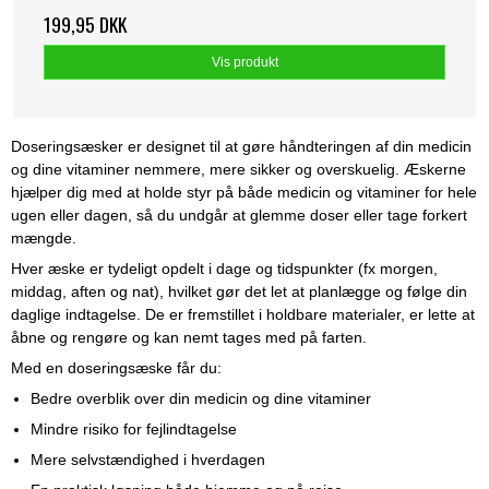
199,95 DKK
Vis produkt
Doseringsæsker er designet til at gøre håndteringen af din medicin
og dine vitaminer nemmere, mere sikker og overskuelig. Æskerne
hjælper dig med at holde styr på både medicin og vitaminer for hele
ugen eller dagen, så du undgår at glemme doser eller tage forkert
mængde.
Hver æske er tydeligt opdelt i dage og tidspunkter (fx morgen,
middag, aften og nat), hvilket gør det let at planlægge og følge din
daglige indtagelse. De er fremstillet i holdbare materialer, er lette at
åbne og rengøre og kan nemt tages med på farten.
Med en doseringsæske får du:
Bedre overblik over din medicin og dine vitaminer
Mindre risiko for fejlindtagelse
Mere selvstændighed i hverdagen