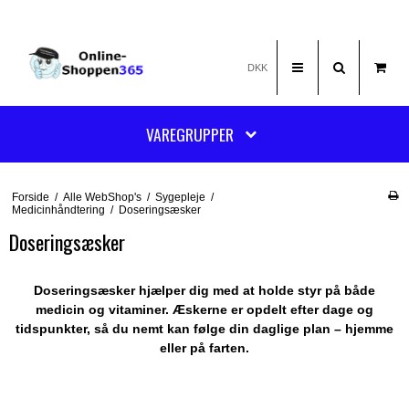
DKK
VAREGRUPPER
Forside
/
Alle WebShop's
/
Sygepleje
/
Medicinhåndtering
/
Doseringsæsker
Doseringsæsker
Doseringsæsker hjælper dig med at holde styr på både
medicin og vitaminer. Æskerne er opdelt efter dage og
tidspunkter, så du nemt kan følge din daglige plan – hjemme
eller på farten.