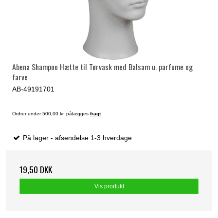
Abena Shampoo Hætte til Tørvask med Balsam u. parfume og
farve
AB-49191701
Ordrer under 500,00 kr. pålægges
fragt
På lager - afsendelse 1-3 hverdage
19,50 DKK
Vis produkt