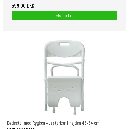
599,00 DKK
Vis produkt
Badestol med Ryglæn - Justerbar i højden 46-54 cm