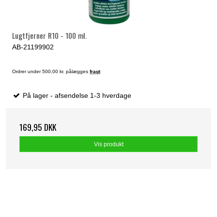
Lugtfjerner R10 - 100 ml.
AB-21199902
Ordrer under 500,00 kr. pålægges
fragt
På lager - afsendelse 1-3 hverdage
169,95 DKK
Vis produkt