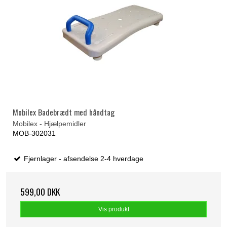
Mobilex Badebrædt med håndtag
Mobilex - Hjælpemidler
MOB-302031
Fjernlager - afsendelse 2-4 hverdage
599,00 DKK
Vis produkt