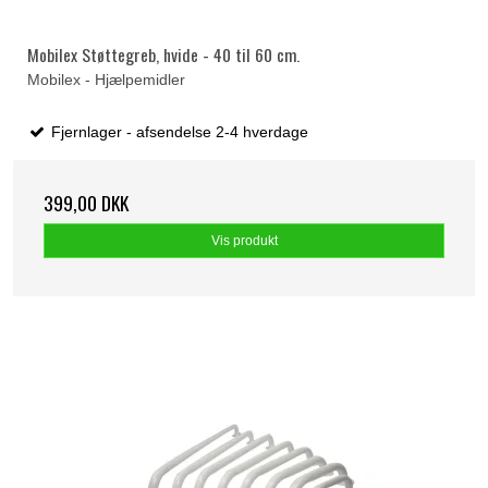
Mobilex Støttegreb, hvide - 40 til 60 cm.
Mobilex - Hjælpemidler
Fjernlager - afsendelse 2-4 hverdage
399,00 DKK
Vis produkt