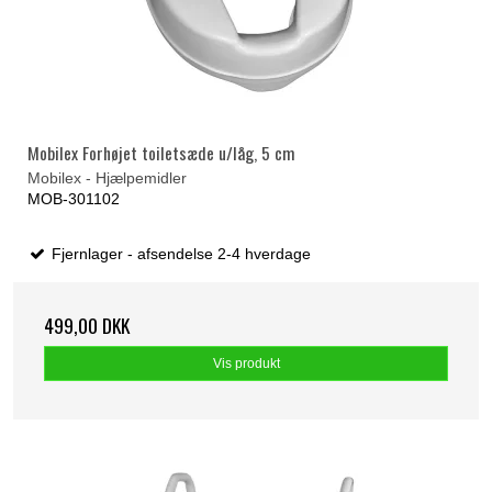
Mobilex Forhøjet toiletsæde u/låg, 5 cm
Mobilex - Hjælpemidler
MOB-301102
Fjernlager - afsendelse 2-4 hverdage
499,00 DKK
Vis produkt