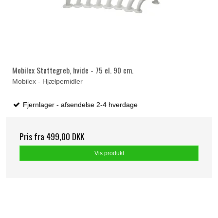
Mobilex Støttegreb, hvide - 75 el. 90 cm.
Mobilex - Hjælpemidler
Fjernlager - afsendelse 2-4 hverdage
Pris fra
499,00 DKK
Vis produkt