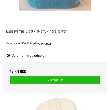
Badesvampe 5 x 9 x 14 cm. - flere farver
Ordrer under 500,00 kr. pålægges
fragt
Varen er midl. udsolgt
17,50 DKK
Vis produkt