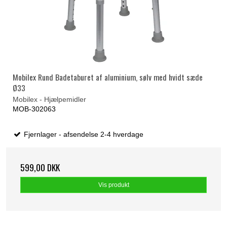
Mobilex Rund Badetaburet af aluminium, sølv med hvidt sæde
Ø33
Mobilex - Hjælpemidler
MOB-302063
Fjernlager - afsendelse 2-4 hverdage
599,00 DKK
Vis produkt