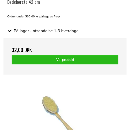
Badebørste 42 cm
Ordrer under 500,00 kr. pålægges
fragt
På lager - afsendelse 1-3 hverdage
32,00 DKK
Vis produkt