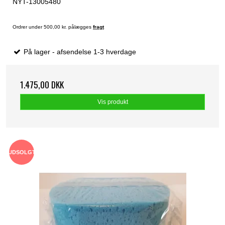
NYT-13005480
Ordrer under 500,00 kr. pålægges
fragt
På lager - afsendelse 1-3 hverdage
1.475,00 DKK
Vis produkt
UDSOLGT