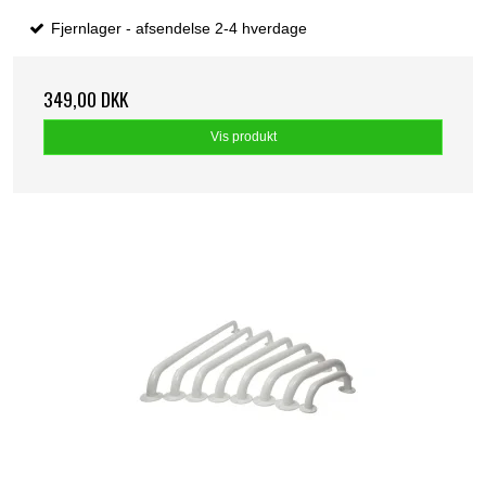
Fjernlager - afsendelse 2-4 hverdage
349,00 DKK
Vis produkt