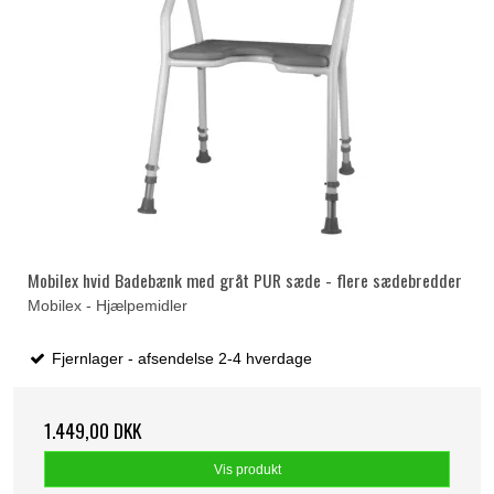
Mobilex hvid Badebænk med gråt PUR sæde - flere sædebredder
Mobilex - Hjælpemidler
Fjernlager - afsendelse 2-4 hverdage
1.449,00 DKK
Vis produkt