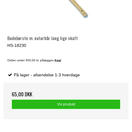
Badebørste m. naturhår lang lige skaft
HS-18230
Ordrer under 500,00 kr. pålægges
fragt
På lager - afsendelse 1-3 hverdage
65,00 DKK
Vis produkt