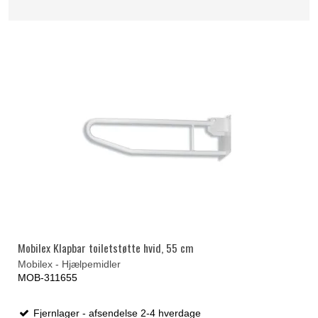
Mobilex Klapbar toiletstøtte hvid, 55 cm
Mobilex - Hjælpemidler
MOB-311655
Fjernlager - afsendelse 2-4 hverdage