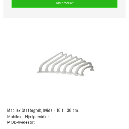
Vis produkt
Mobilex Støttegreb, hvide - 16 til 30 cm.
Mobilex - Hjælpemidler
MOB-hvidestøt