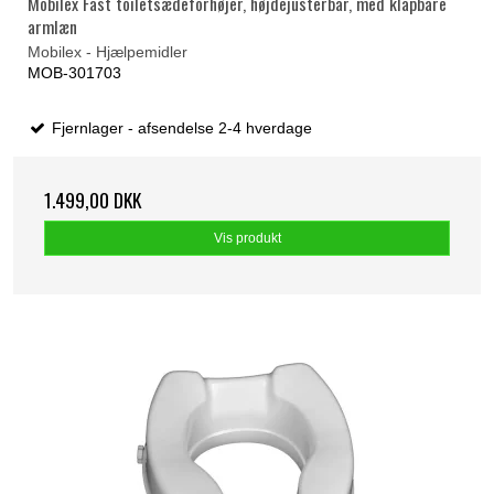
Mobilex Fast toiletsædeforhøjer, højdejusterbar, med klapbare
armlæn
Mobilex - Hjælpemidler
MOB-301703
Fjernlager - afsendelse 2-4 hverdage
1.499,00 DKK
Vis produkt