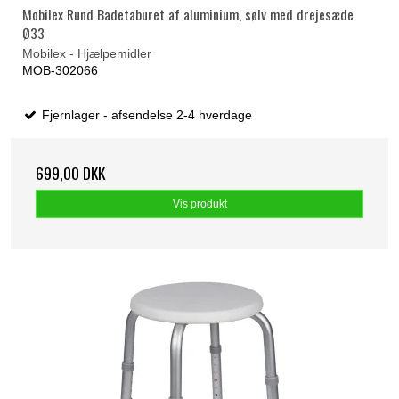
Mobilex Rund Badetaburet af aluminium, sølv med drejesæde
Ø33
Mobilex - Hjælpemidler
MOB-302066
Fjernlager - afsendelse 2-4 hverdage
699,00 DKK
Vis produkt