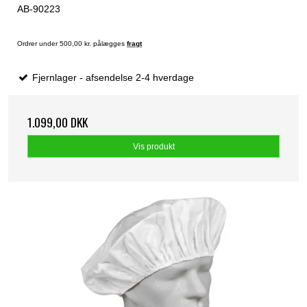
AB-90223
Ordrer under 500,00 kr. pålægges
fragt
Fjernlager - afsendelse 2-4 hverdage
1.099,00 DKK
Vis produkt