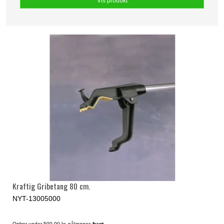
Vis produkt
Kraftig Gribetang 80 cm.
NYT-13005000
Ordrer under 500,00 kr. pålægges
fragt