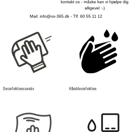
kontakt os - måske kan vi hjælpe dig
alligevel :-)
Mail:
info@os-365.dk
- Tlf. 60 55 11 12
Desinfektionsswabs
Hånddesinfektion