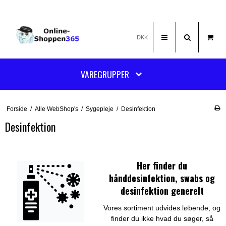
DKK
VAREGRUPPER
Forside
/
Alle WebShop's
/
Sygepleje
/
Desinfektion
Desinfektion
Her finder du
hånddesinfektion, swabs og
desinfektion generelt
Vores sortiment udvides løbende, og
finder du ikke hvad du søger, så