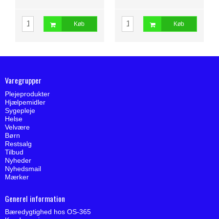
Køb
Køb
Varegrupper
Plejeprodukter
Hjælpemidler
Sygepleje
Helse
Velvære
Børn
Restsalg
Tilbud
Nyheder
Nyhedsmail
Mærker
Generel information
Bæredygtighed hos OS-365