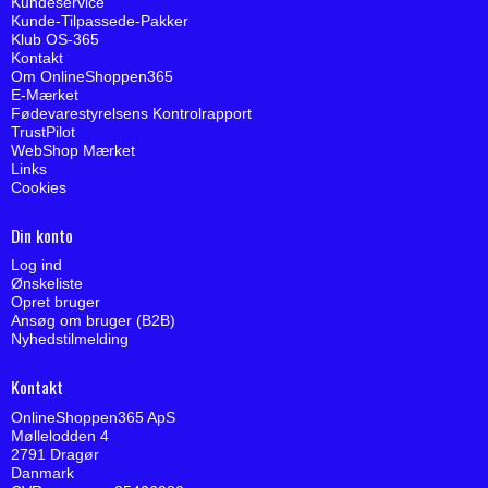
Kundeservice
Kunde-Tilpassede-Pakker
Klub OS-365
Kontakt
Om OnlineShoppen365
E-Mærket
Fødevarestyrelsens Kontrolrapport
TrustPilot
WebShop Mærket
Links
Cookies
Din konto
Log ind
Ønskeliste
Opret bruger
Ansøg om bruger (B2B)
Nyhedstilmelding
Kontakt
OnlineShoppen365 ApS
Møllelodden 4
2791 Dragør
Danmark