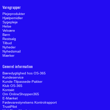
Varegrupper
Plejeprodukter
Hjælpemidler
Sygepleje
Helse
Velvære
Børn
Restsalg
Tilbud
Nyheder
Nyhedsmail
Mærker
Generel information
Bæredygtighed hos OS-365
Kundeservice
Kunde-Tilpassede-Pakker
Klub OS-365
Kontakt
Om OnlineShoppen365
E-Mærket
Fødevarestyrelsens Kontrolrapport
TrustPilot