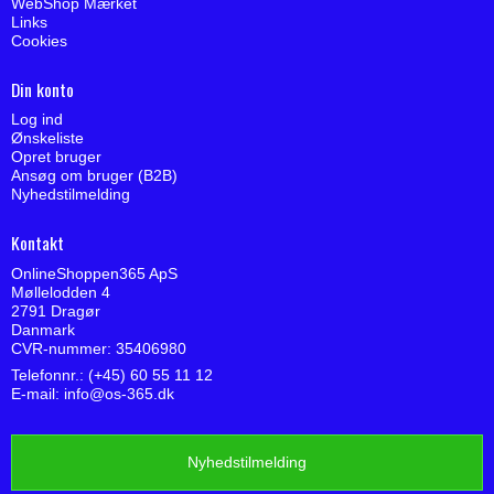
WebShop Mærket
Links
Cookies
Din konto
Log ind
Ønskeliste
Opret bruger
Ansøg om bruger (B2B)
Nyhedstilmelding
Kontakt
OnlineShoppen365 ApS
Møllelodden 4
2791 Dragør
Danmark
CVR-nummer: 35406980
Telefonnr.: (+45) 60 55 11 12
E-mail
:
info@os-365.dk
Nyhedstilmelding