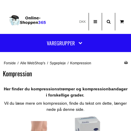
DKK
VAREGRUPPER
Forside
/
Alle WebShop's
/
Sygepleje
/
Kompression
Kompression
Her finder du kompressionstrømper og kompressionbandager
i forskellige grader.
Vil du læse mere om kompression, finde du tekst om dette, længer
nede på denne side.