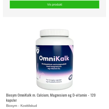
Vis produkt
Biosym OmniKalk m. Calcium, Magnesium og D-vitamin - 120
kapsler
Biosym - Kosttilskud