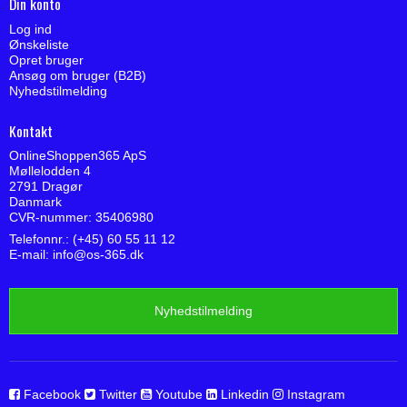
Din konto
Log ind
Ønskeliste
Opret bruger
Ansøg om bruger (B2B)
Nyhedstilmelding
Kontakt
OnlineShoppen365 ApS
Møllelodden 4
2791 Dragør
Danmark
CVR-nummer: 35406980
Telefonnr.: (+45) 60 55 11 12
E-mail
:
info@os-365.dk
Nyhedstilmelding
Facebook
Twitter
Youtube
Linkedin
Instagram