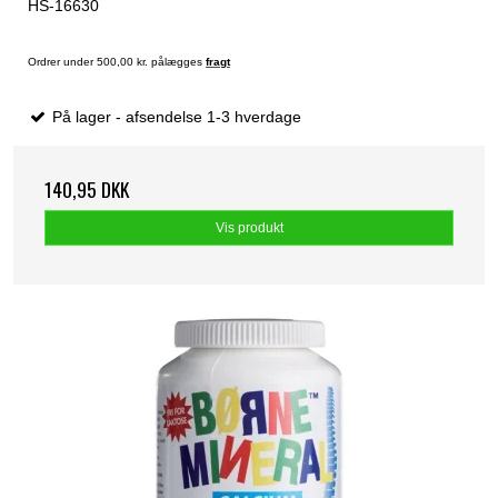
HS-16630
Ordrer under 500,00 kr. pålægges
fragt
På lager - afsendelse 1-3 hverdage
140,95 DKK
Vis produkt