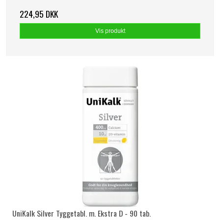
224,95 DKK
Vis produkt
UniKalk Silver Tyggetabl. m. Ekstra D - 90 tab.