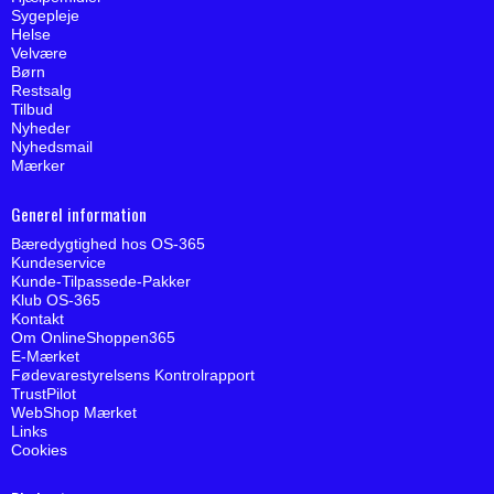
Sygepleje
Helse
Velvære
Børn
Restsalg
Tilbud
Nyheder
Nyhedsmail
Mærker
Generel information
Bæredygtighed hos OS-365
Kundeservice
Kunde-Tilpassede-Pakker
Klub OS-365
Kontakt
Om OnlineShoppen365
E-Mærket
Fødevarestyrelsens Kontrolrapport
TrustPilot
WebShop Mærket
Links
Cookies