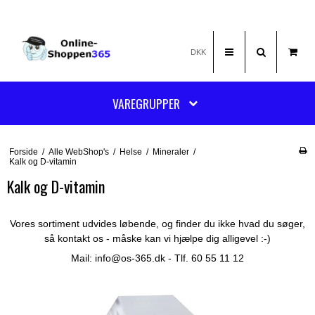
DKK
VAREGRUPPER
Forside
/
Alle WebShop's
/
Helse
/
Mineraler
/
Kalk og D-vitamin
Kalk og D-vitamin
Vores sortiment udvides løbende, og finder du ikke hvad du søger,
så kontakt os - måske kan vi hjælpe dig alligevel :-)
Mail:
info@os-365.dk
- Tlf. 60 55 11 12