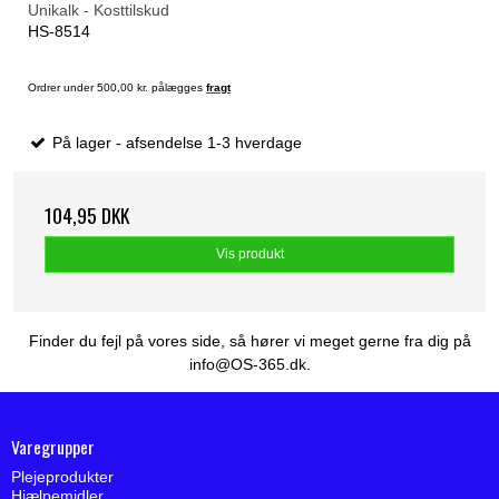
Unikalk - Kosttilskud
HS-8514
Ordrer under 500,00 kr. pålægges
fragt
På lager - afsendelse 1-3 hverdage
104,95 DKK
Vis produkt
Finder du fejl på vores side, så hører vi meget gerne fra dig på
info@OS-365.dk.
Varegrupper
Plejeprodukter
Hjælpemidler