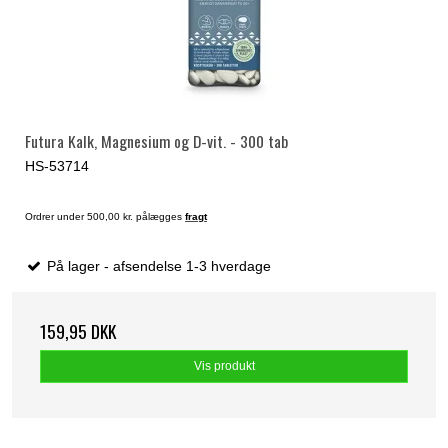
Futura Kalk, Magnesium og D-vit. - 300 tab
HS-53714
Ordrer under 500,00 kr. pålægges
fragt
På lager - afsendelse 1-3 hverdage
159,95 DKK
Vis produkt