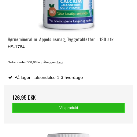
Børnemineral m. Appelsinsmag, Tyggetabletter - 180 stk.
HS-1784
Ordrer under 500,00 kr. pålægges
fragt
På lager - afsendelse 1-3 hverdage
126,95 DKK
Vis produkt