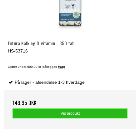
Futura Kalk og D-vitamin - 350 tab
HS-53716
Ordrer under 500,00 kr. pålægges
fragt
På lager - afsendelse 1-3 hverdage
149,95 DKK
Vis produkt