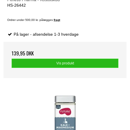
HS-26442
Ordrer under 500,00 kr. pålægges
fragt
På lager - afsendelse 1-3 hverdage
139,95 DKK
Vis produkt