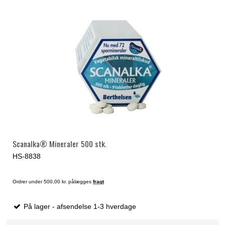
Scanalka® Mineraler 500 stk.
HS-8838
Ordrer under 500,00 kr. pålægges
fragt
På lager - afsendelse 1-3 hverdage