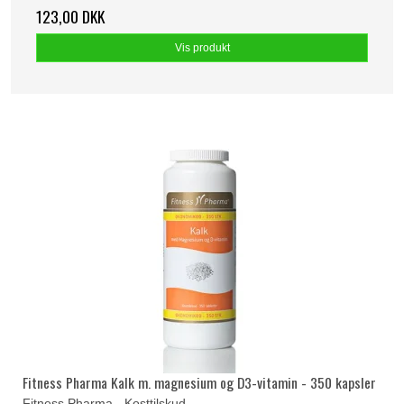
123,00 DKK
Vis produkt
Fitness Pharma Kalk m. magnesium og D3-vitamin - 350 kapsler
Fitness Pharma - Kosttilskud