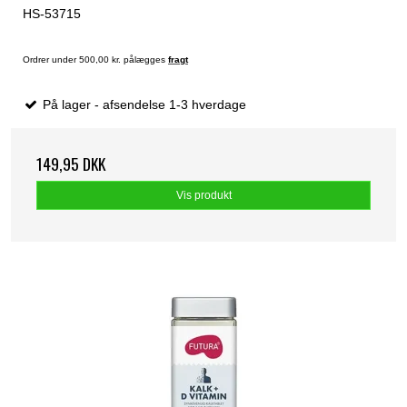
HS-53715
Ordrer under 500,00 kr. pålægges
fragt
På lager - afsendelse 1-3 hverdage
149,95 DKK
Vis produkt