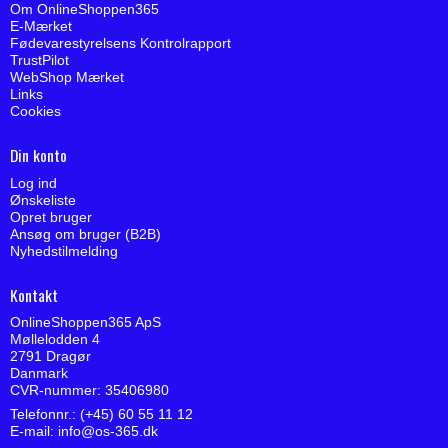
Om OnlineShoppen365
E-Mærket
Fødevarestyrelsens Kontrolrapport
TrustPilot
WebShop Mærket
Links
Cookies
Din konto
Log ind
Ønskeliste
Opret bruger
Ansøg om bruger (B2B)
Nyhedstilmelding
Kontakt
OnlineShoppen365 ApS
Møllelodden 4
2791 Dragør
Danmark
CVR-nummer: 35406980
Telefonnr.: (+45) 60 55 11 12
E-mail
:
info@os-365.dk