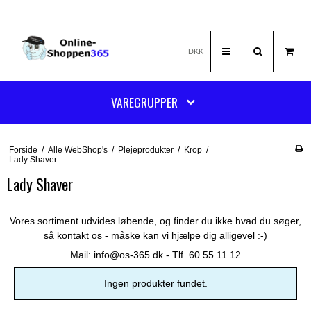
DKK
VAREGRUPPER
Forside
/
Alle WebShop's
/
Plejeprodukter
/
Krop
/
Lady Shaver
Lady Shaver
Vores sortiment udvides løbende, og finder du ikke hvad du søger,
så kontakt os - måske kan vi hjælpe dig alligevel :-)
Mail:
info@os-365.dk
- Tlf. 60 55 11 12
Ingen produkter fundet.