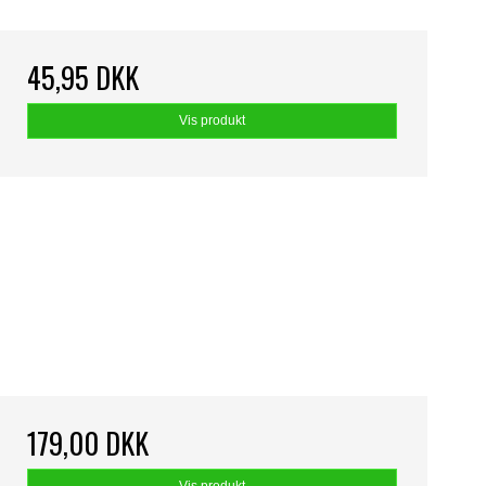
45,95 DKK
Vis produkt
179,00 DKK