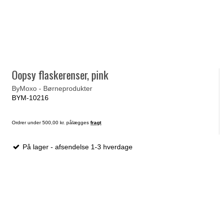
Oopsy flaskerenser, pink
ByMoxo - Børneprodukter
BYM-10216
Ordrer under 500,00 kr. pålægges
fragt
På lager - afsendelse 1-3 hverdage