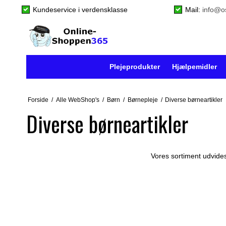
Kundeservice i verdensklasse
Mail:
info@o
Plejeprodukter
Hjælpemidler
Forside
/
Alle WebShop's
/
Børn
/
Børnepleje
/
Diverse børneartikler
Diverse børneartikler
Vores sortiment udvides