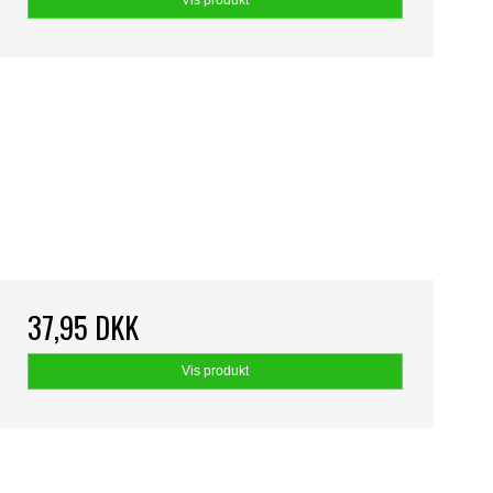
Vis produkt
37,95 DKK
Vis produkt