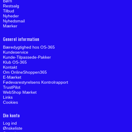
Børn
Restsalg
Tilbud
Nyheder
Nyhedsmail
Mærker
Generel information
Bæredygtighed hos OS-365
Kundeservice
Kunde-Tilpassede-Pakker
Klub OS-365
Kontakt
Om OnlineShoppen365
E-Mærket
Fødevarestyrelsens Kontrolrapport
TrustPilot
WebShop Mærket
Links
Cookies
Din konto
Log ind
Ønskeliste