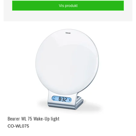
Vis produkt
Beurer WL 75 Wake-Up light
CO-WL075