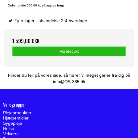
Ordrer under 500,00 kr. pålægges
fragt
Fjernlager - afsendelse 2-4 hverdage
1.599,00 DKK
Vis produkt
Finder du fejl på vores side, så hører vi meget gerne fra dig på
info@OS-365.dk
Varegrupper
Plejeprodukter
Hjælpemidler
Sygepleje
Helse
Velvære