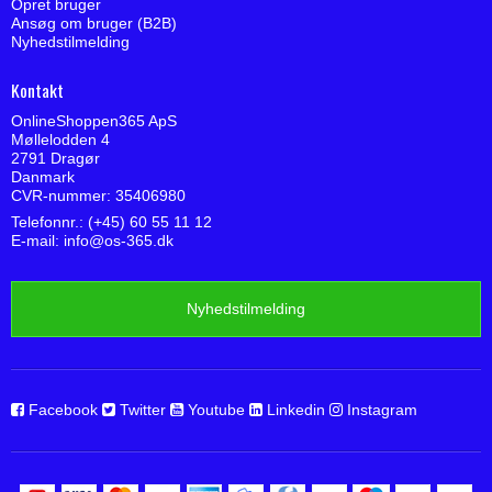
Opret bruger
Ansøg om bruger (B2B)
Nyhedstilmelding
Kontakt
OnlineShoppen365 ApS
Møllelodden 4
2791 Dragør
Danmark
CVR-nummer: 35406980
Telefonnr.: (+45) 60 55 11 12
E-mail
:
info@os-365.dk
Nyhedstilmelding
Facebook
Twitter
Youtube
Linkedin
Instagram