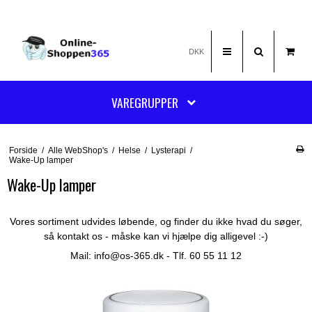
DKK
VAREGRUPPER
Forside
/
Alle WebShop's
/
Helse
/
Lysterapi
/
Wake-Up lamper
Wake-Up lamper
Vores sortiment udvides løbende, og finder du ikke hvad du søger,
så kontakt os - måske kan vi hjælpe dig alligevel :-)
Mail:
info@os-365.dk
- Tlf. 60 55 11 12