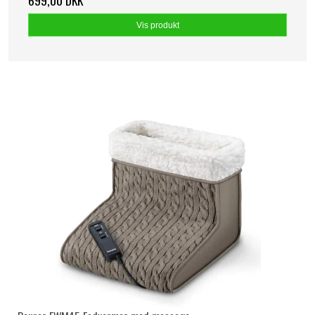
699,00 DKK
Vis produkt