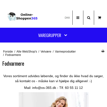
DKK
VAREGRUPPER
Forside
/
Alle WebShop's
/
Velvære
/
Varmeprodukter
/
Fodvarmere
Fodvarmere
Vores sortiment udvides løbende, og finder du ikke hvad du søger,
så kontakt os - måske kan vi hjælpe dig alligevel :-)
Mail:
info@os-365.dk
- Tlf. 60 55 11 12