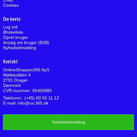
Cookies
Din konto
Log ind
Ønskeliste
Opret bruger
Ansøg om bruger (B2B)
Nyhedstilmelding
Kontakt
OnlineShoppen365 ApS
Møllelodden 4
2791 Dragør
Danmark
CVR-nummer: 35406980
Telefonnr.: (+45) 60 55 11 12
E-mail
:
info@os-365.dk
Nyhedstilmelding