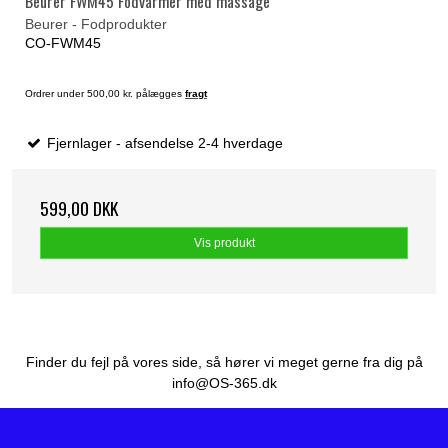
Beurer FWM45 Fodvarmer med massage
Beurer - Fodprodukter
CO-FWM45
Ordrer under 500,00 kr. pålægges
fragt
Fjernlager - afsendelse 2-4 hverdage
599,00 DKK
Vis produkt
Finder du fejl på vores side, så hører vi meget gerne fra dig på
info@OS-365.dk