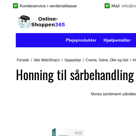
Kundeservice i verdensklasse
Mail:
info@o
Plejeprodukter
Hjælpemidler
Forside
/
Alle WebShop's
/
Sygepleje
/
Creme, Salve, Olie og Gel
/
H
Honning til sårbehandling
Vores sortiment udvides