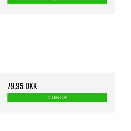
79,95 DKK
Vis produkt