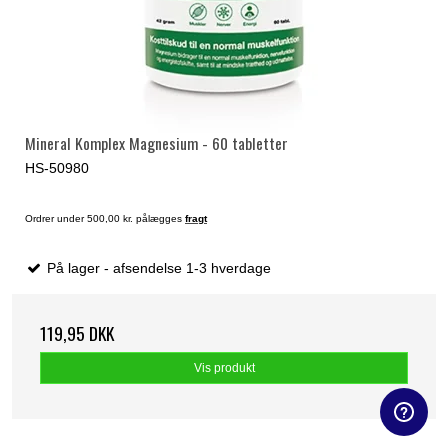
Mineral Komplex Magnesium - 60 tabletter
HS-50980
Ordrer under 500,00 kr. pålægges
fragt
På lager - afsendelse 1-3 hverdage
119,95 DKK
Vis produkt