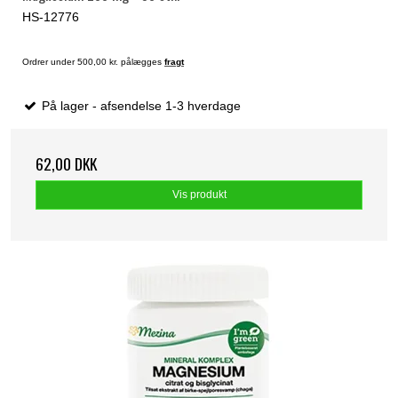
HS-12776
Ordrer under 500,00 kr. pålægges
fragt
På lager - afsendelse 1-3 hverdage
62,00 DKK
Vis produkt