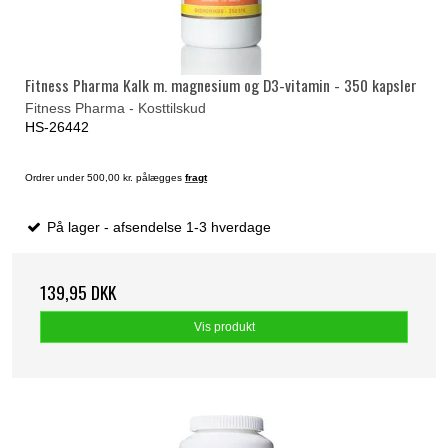
Fitness Pharma Kalk m. magnesium og D3-vitamin - 350 kapsler
Fitness Pharma - Kosttilskud
HS-26442
Ordrer under 500,00 kr. pålægges
fragt
På lager - afsendelse 1-3 hverdage
139,95 DKK
Vis produkt