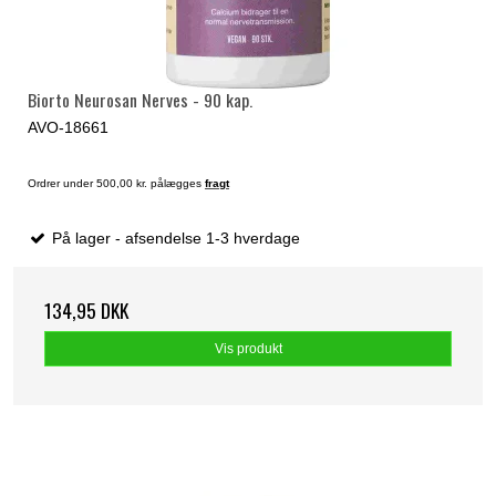
Biorto Neurosan Nerves - 90 kap.
AVO-18661
Ordrer under 500,00 kr. pålægges
fragt
På lager - afsendelse 1-3 hverdage
134,95 DKK
Vis produkt