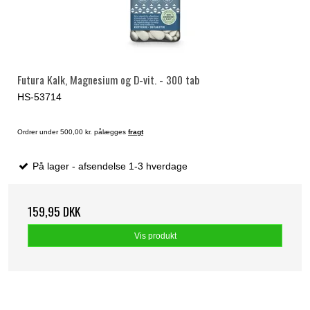
Futura Kalk, Magnesium og D-vit. - 300 tab
HS-53714
Ordrer under 500,00 kr. pålægges
fragt
På lager - afsendelse 1-3 hverdage
159,95 DKK
Vis produkt