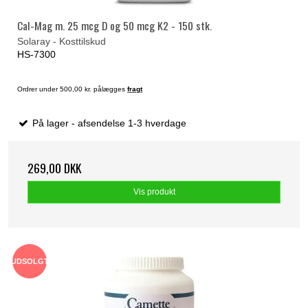
Cal-Mag m. 25 mcg D og 50 mcg K2 - 150 stk.
Solaray - Kosttilskud
HS-7300
Ordrer under 500,00 kr. pålægges
fragt
På lager - afsendelse 1-3 hverdage
269,00 DKK
Vis produkt
UDSOLGT