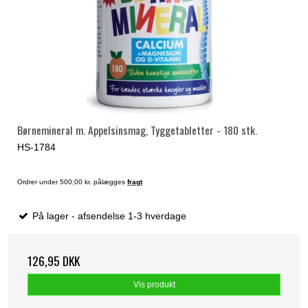
Børnemineral m. Appelsinsmag, Tyggetabletter - 180 stk.
HS-1784
Ordrer under 500,00 kr. pålægges
fragt
På lager - afsendelse 1-3 hverdage
126,95 DKK
Vis produkt