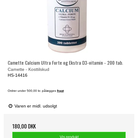
Camette Calcium Ultra Forte og Ekstra D3-vitamin - 200 tab.
Camette - Kosttilskud
HS-14416
Ordrer under 500,00 kr. pålægges
fragt
Varen er midl. udsolgt
180,00 DKK
Vis produkt