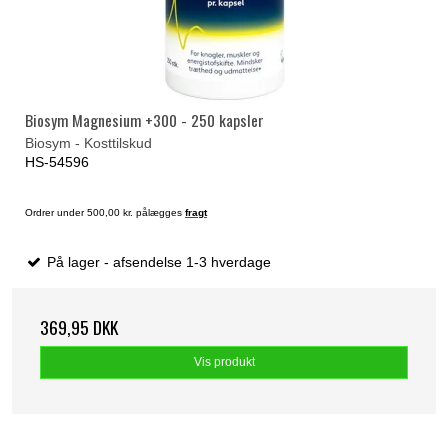
Biosym Magnesium +300 - 250 kapsler
Biosym - Kosttilskud
HS-54596
Ordrer under 500,00 kr. pålægges
fragt
På lager - afsendelse 1-3 hverdage
369,95 DKK
Vis produkt