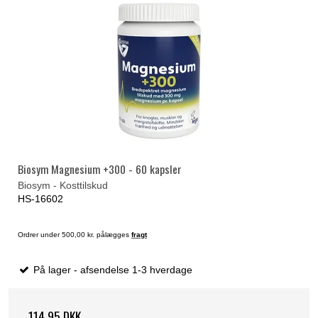
Biosym Magnesium +300 - 60 kapsler
Biosym - Kosttilskud
HS-16602
Ordrer under 500,00 kr. pålægges
fragt
På lager - afsendelse 1-3 hverdage
114,95 DKK