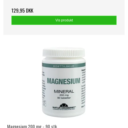
129,95 DKK
Vis produkt
Magnesium 200 mg - 90 stk.