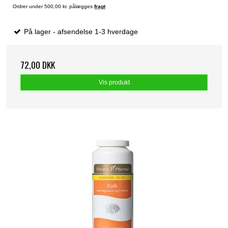
Ordrer under 500,00 kr. pålægges
fragt
På lager - afsendelse 1-3 hverdage
72,00 DKK
Vis produkt