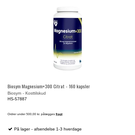
Biosym Magnesium+300 Citrat - 160 kapsler
Biosym - Kosttilskud
HS-57887
Ordrer under 500,00 kr. pålægges
fragt
På lager - afsendelse 1-3 hverdage