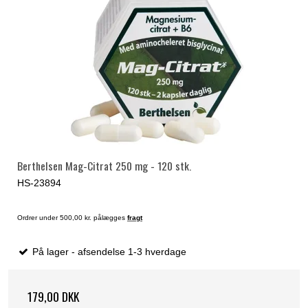
Berthelsen Mag-Citrat 250 mg - 120 stk.
HS-23894
Ordrer under 500,00 kr. pålægges
fragt
På lager - afsendelse 1-3 hverdage
179,00 DKK