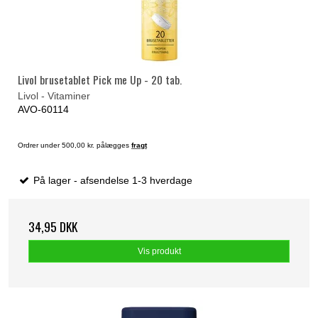
Livol brusetablet Pick me Up - 20 tab.
Livol - Vitaminer
AVO-60114
Ordrer under 500,00 kr. pålægges
fragt
På lager - afsendelse 1-3 hverdage
34,95 DKK
Vis produkt