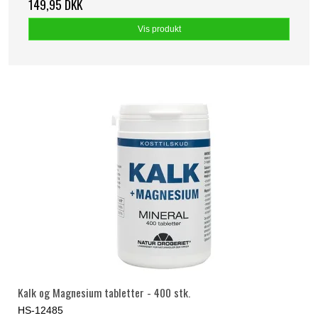
149,95 DKK
Vis produkt
Kalk og Magnesium tabletter - 400 stk.
HS-12485