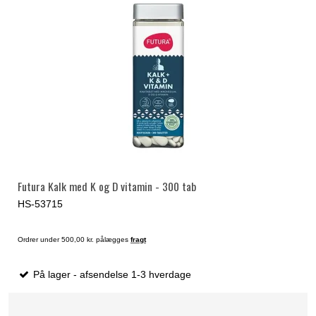
Futura Kalk med K og D vitamin - 300 tab
HS-53715
Ordrer under 500,00 kr. pålægges
fragt
På lager - afsendelse 1-3 hverdage