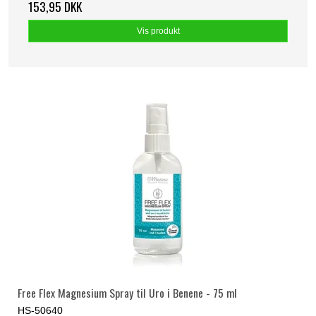
153,95 DKK
Vis produkt
Free Flex Magnesium Spray til Uro i Benene - 75 ml
HS-50640