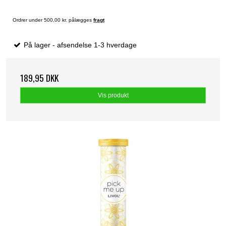
Ordrer under 500,00 kr. pålægges
fragt
På lager - afsendelse 1-3 hverdage
189,95 DKK
Vis produkt