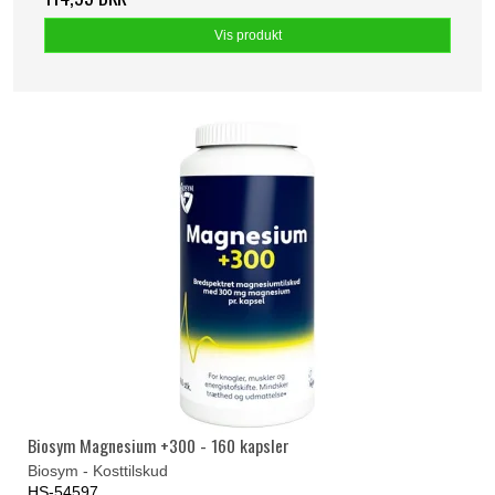
Vis produkt
Biosym Magnesium +300 - 160 kapsler
Biosym - Kosttilskud
HS-54597