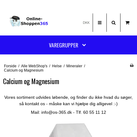
DKK
VAREGRUPPER
Forside
/
Alle WebShop's
/
Helse
/
Mineraler
/
Calcium og Magnesium
Calcium og Magnesium
Vores sortiment udvides løbende, og finder du ikke hvad du søger,
så kontakt os - måske kan vi hjælpe dig alligevel :-)
Mail:
info@os-365.dk
- Tlf. 60 55 11 12