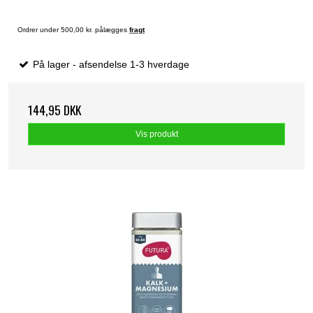
Ordrer under 500,00 kr. pålægges
fragt
På lager - afsendelse 1-3 hverdage
144,95 DKK
Vis produkt