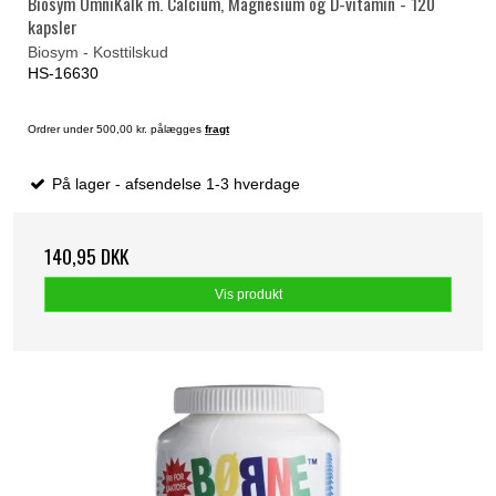
Biosym OmniKalk m. Calcium, Magnesium og D-vitamin - 120
kapsler
Biosym - Kosttilskud
HS-16630
Ordrer under 500,00 kr. pålægges
fragt
På lager - afsendelse 1-3 hverdage
140,95 DKK
Vis produkt