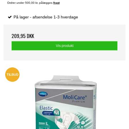
Ordrer under 500,00 kr. pålægges
fragt
På lager - afsendelse 1-3 hverdage
209,95 DKK
Vis produkt
TILBUD