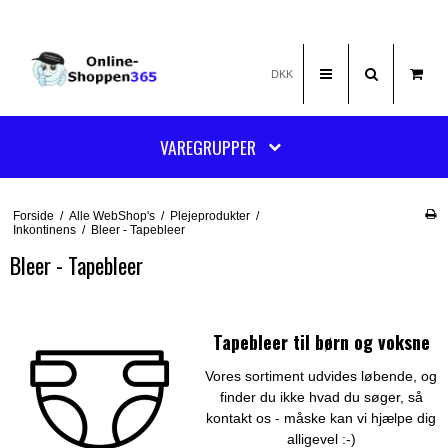
DKK
VAREGRUPPER
Forside
/
Alle WebShop's
/
Plejeprodukter
/
Inkontinens
/
Bleer - Tapebleer
Bleer - Tapebleer
Tapebleer til børn og voksne
Vores sortiment udvides løbende, og
finder du ikke hvad du søger, så
kontakt os - måske kan vi hjælpe dig
alligevel :-)