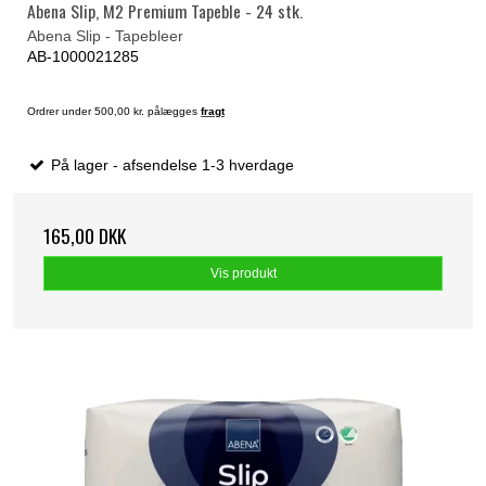
Abena Slip, M2 Premium Tapeble - 24 stk.
Abena Slip - Tapebleer
AB-1000021285
Ordrer under 500,00 kr. pålægges
fragt
På lager - afsendelse 1-3 hverdage
165,00 DKK
Vis produkt