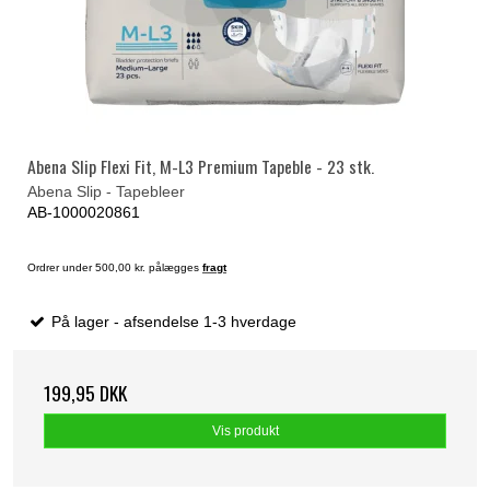
Abena Slip Flexi Fit, M-L3 Premium Tapeble - 23 stk.
Abena Slip - Tapebleer
AB-1000020861
Ordrer under 500,00 kr. pålægges
fragt
På lager - afsendelse 1-3 hverdage
199,95 DKK
Vis produkt