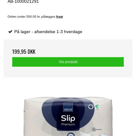
AB-1000021291
Ordrer under 500,00 kr. pålægges
fragt
På lager - afsendelse 1-3 hverdage
199,95 DKK
Vis produkt