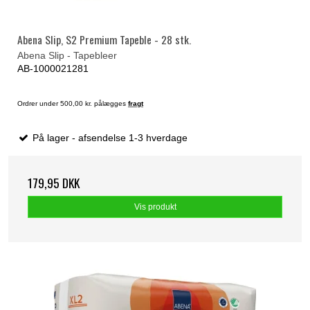
Abena Slip, S2 Premium Tapeble - 28 stk.
Abena Slip - Tapebleer
AB-1000021281
Ordrer under 500,00 kr. pålægges
fragt
På lager - afsendelse 1-3 hverdage
179,95 DKK
Vis produkt