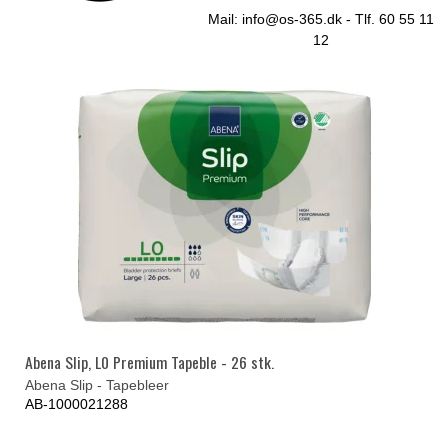
Mail:
info@os-365.dk
- Tlf. 60 55 11
12
Abena Slip, L0 Premium Tapeble - 26 stk.
Abena Slip - Tapebleer
AB-1000021288