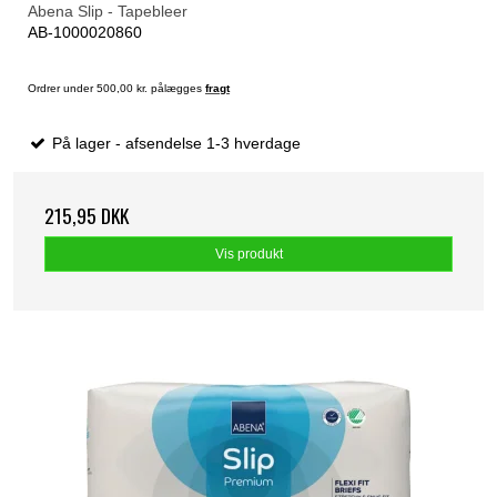
Abena Slip - Tapebleer
AB-1000020860
Ordrer under 500,00 kr. pålægges
fragt
På lager - afsendelse 1-3 hverdage
215,95 DKK
Vis produkt