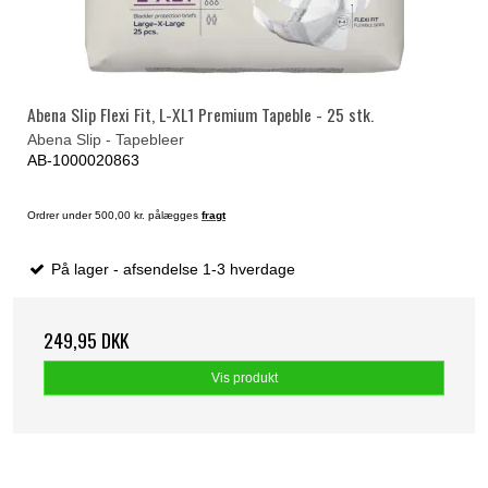
Abena Slip Flexi Fit, L-XL1 Premium Tapeble - 25 stk.
Abena Slip - Tapebleer
AB-1000020863
Ordrer under 500,00 kr. pålægges
fragt
På lager - afsendelse 1-3 hverdage
249,95 DKK
Vis produkt