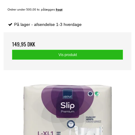
Ordrer under 500,00 kr. pålægges
fragt
På lager - afsendelse 1-3 hverdage
149,95 DKK
Vis produkt