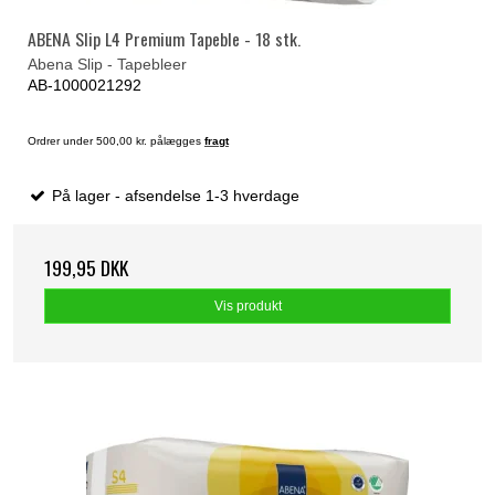
ABENA Slip L4 Premium Tapeble - 18 stk.
Abena Slip - Tapebleer
AB-1000021292
Ordrer under 500,00 kr. pålægges
fragt
På lager - afsendelse 1-3 hverdage
199,95 DKK
Vis produkt