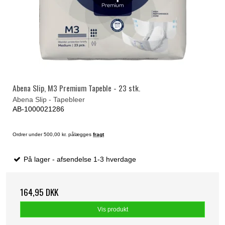
Abena Slip, M3 Premium Tapeble - 23 stk.
Abena Slip - Tapebleer
AB-1000021286
Ordrer under 500,00 kr. pålægges
fragt
På lager - afsendelse 1-3 hverdage
164,95 DKK
Vis produkt