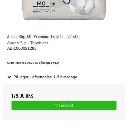
Abena Slip, M0 Premium Tapeble - 27 stk.
Abena Slip - Tapebleer
AB-1000021283
Ordrer under 500,00 kr. pålægges
fragt
På lager - afsendelse 1-3 hverdage
179,00 DKK
Vis produkt