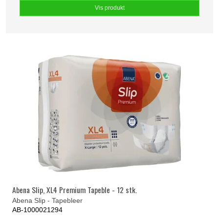
Vis produkt
Abena Slip, XL4 Premium Tapeble - 12 stk.
Abena Slip - Tapebleer
AB-1000021294