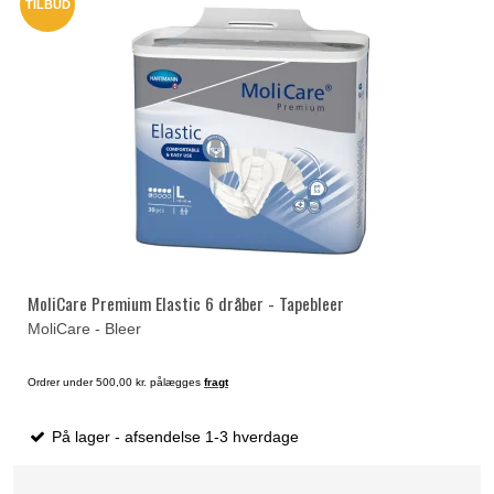
TILBUD
MoliCare Premium Elastic 6 dråber - Tapebleer
MoliCare - Bleer
Ordrer under 500,00 kr. pålægges
fragt
På lager - afsendelse 1-3 hverdage