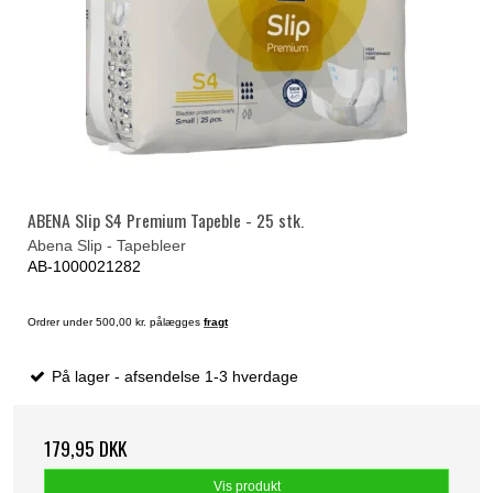
ABENA Slip S4 Premium Tapeble - 25 stk.
Abena Slip - Tapebleer
AB-1000021282
Ordrer under 500,00 kr. pålægges
fragt
På lager - afsendelse 1-3 hverdage
179,95 DKK
Vis produkt