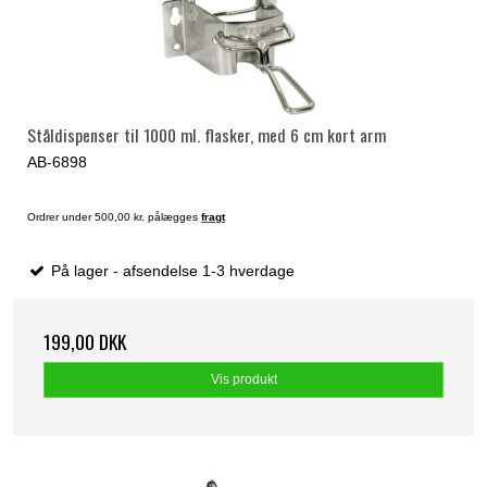
Ståldispenser til 1000 ml. flasker, med 6 cm kort arm
AB-6898
Ordrer under 500,00 kr. pålægges
fragt
På lager - afsendelse 1-3 hverdage
199,00 DKK
Vis produkt