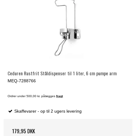
Ceduren Rustfrit Ståldispenser til 1 liter, 6 cm pumpe arm
MEQ-7288766
Ordrer under 500,00 kr. pålægges
fragt
Skaffevarer - op til 2 ugers levering
179,95 DKK