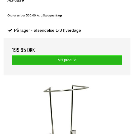
AB-6899
Ordrer under 500,00 kr. pålægges
fragt
På lager - afsendelse 1-3 hverdage
199,95 DKK
Vis produkt