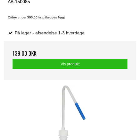
AB-150085
Ordrer under 500,00 kr. pålægges
fragt
På lager - afsendelse 1-3 hverdage
139,00 DKK
Vis produkt