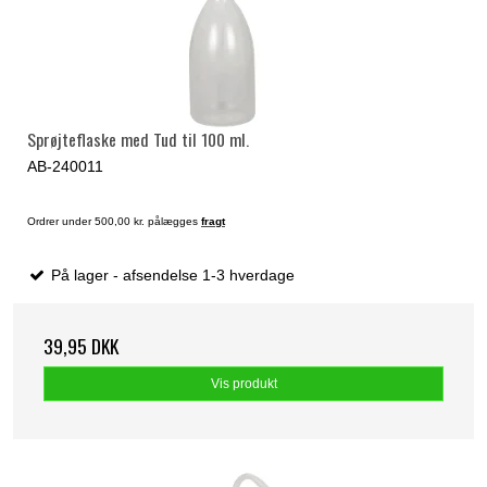
Sprøjteflaske med Tud til 100 ml.
AB-240011
Ordrer under 500,00 kr. pålægges
fragt
På lager - afsendelse 1-3 hverdage
39,95 DKK
Vis produkt