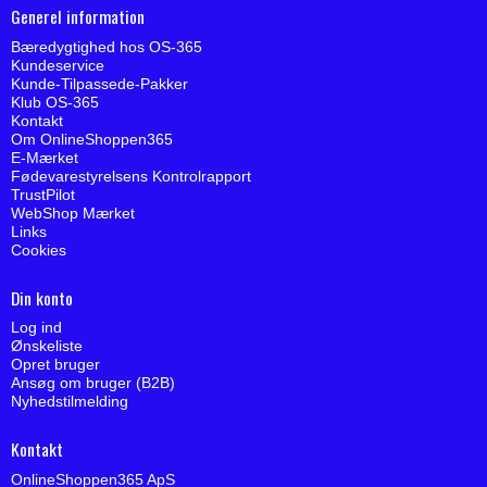
Generel information
Bæredygtighed hos OS-365
Kundeservice
Kunde-Tilpassede-Pakker
Klub OS-365
Kontakt
Om OnlineShoppen365
E-Mærket
Fødevarestyrelsens Kontrolrapport
TrustPilot
WebShop Mærket
Links
Cookies
Din konto
Log ind
Ønskeliste
Opret bruger
Ansøg om bruger (B2B)
Nyhedstilmelding
Kontakt
OnlineShoppen365 ApS