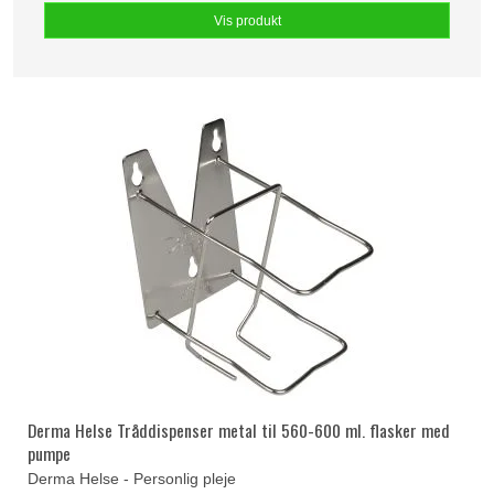
Vis produkt
Derma Helse Tråddispenser metal til 560-600 ml. flasker med
pumpe
Derma Helse - Personlig pleje