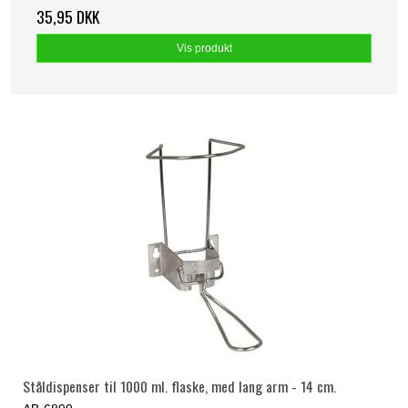
35,95 DKK
Vis produkt
Ståldispenser til 1000 ml. flaske, med lang arm - 14 cm.