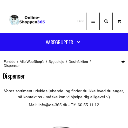
DKK
VAREGRUPPER
Forside
/
Alle WebShop's
/
Sygepleje
/
Desinfektion
/
Dispenser
Dispenser
Vores sortiment udvides løbende, og finder du ikke hvad du søger,
så kontakt os - måske kan vi hjælpe dig alligevel :-)
Mail:
info@os-365.dk
- Tlf. 60 55 11 12