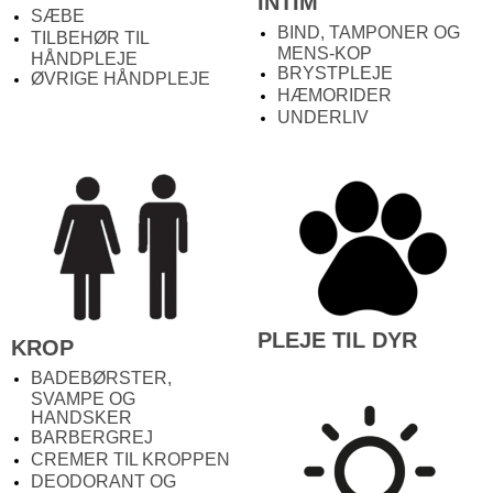
INTIM
SÆBE
BIND, TAMPONER OG
TILBEHØR TIL
MENS-KOP
HÅNDPLEJE
BRYSTPLEJE
ØVRIGE HÅNDPLEJE
HÆMORIDER
UNDERLIV
PLEJE TIL DYR
KROP
BADEBØRSTER,
SVAMPE OG
HANDSKER
BARBERGREJ
CREMER TIL KROPPEN
DEODORANT OG