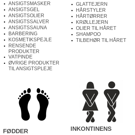
ANSIGTSMASKER
GLATTEJERN
ANSIGTSGEL
HÅRSTYLER
ANSIGTSOLIER
HÅRTØRRER
ANSIGTSSALVER
KRØLLEJERN
ANSIGTSSAUNA
OLIER TIL HÅRET
BARBERING
SHAMPOO
KOSMETIKSPEJLE
TILBEHØR TIL HÅRET
RENSENDE
PRODUKTER
VATPINDE
ØVRIGE PRODUKTER
TIL ANSIGTSPLEJE
INKONTINENS
FØDDER