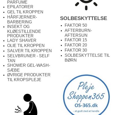
PARFUME
EPILATORER
GEL TIL KROPPEN
HÅRFJERNER-
SOLBESKYTTELSE
BARBERING
FAKTOR 50
INSEKT OG
AFTERBURN-
KLØESTILLENDE
AFTERSUN
PRODUKTER
FAKTOR 15
LADY SHAVER
FAKTOR 20
OLIE TIL KROPPEN
FAKTOR 30
SALVER TIL KROPPEN
SOLBESKYTTELSE TIL
SELVBRUNER - SELF
BØRN
TAN
SHOWER GEL-WASH-
SÆBE
ØVRIGE PRODUKTER
TIL KROPSPLEJE