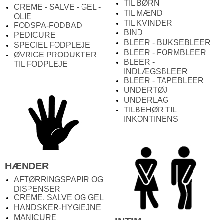
TIL BØRN
CREME - SALVE - GEL -
TIL MÆND
OLIE
TIL KVINDER
FODSPA-FODBAD
BIND
PEDICURE
BLEER - BUKSEBLEER
SPECIEL FODPLEJE
BLEER - FORMBLEER
ØVRIGE PRODUKTER
BLEER -
TIL FODPLEJE
INDLÆGSBLEER
BLEER - TAPEBLEER
UNDERTØJ
UNDERLAG
TILBEHØR TIL
INKONTINENS
HÆNDER
AFTØRRINGSPAPIR OG
DISPENSER
CREME, SALVE OG GEL
HANDSKER-HYGIEJNE
MANICURE