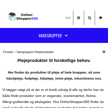
DKK
VAREGRUPPER
Forside
/
Varegruppen Plejeprodukter
Plejeprodukter til forskellige behov.
Her finder du produkter til pleje af hele kroppen, så som
håndpleje, fodpleje, hårpleje, intim pleje, inkontinens osv.
Vi lægger vægt på at der er et bredt udvalg til alle og derfor kan du
både finde produkter som er veganske, svanemærket, Astma-
Allergi godkendte og økologiske. Hos OnlineShoppen365 finder du
også et bredt udvalg af Inkontinens produkter til kvinder, mænd og