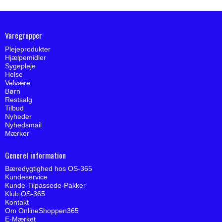
Varegrupper
Plejeprodukter
Hjælpemidler
Sygepleje
Helse
Velvære
Børn
Restsalg
Tilbud
Nyheder
Nyhedsmail
Mærker
Generel information
Bæredygtighed hos OS-365
Kundeservice
Kunde-Tilpassede-Pakker
Klub OS-365
Kontakt
Om OnlineShoppen365
E-Mærket