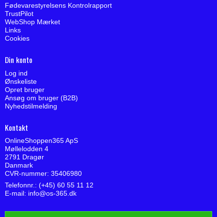
Fødevarestyrelsens Kontrolrapport
TrustPilot
WebShop Mærket
Links
Cookies
Din konto
Log ind
Ønskeliste
Opret bruger
Ansøg om bruger (B2B)
Nyhedstilmelding
Kontakt
OnlineShoppen365 ApS
Møllelodden 4
2791 Dragør
Danmark
CVR-nummer: 35406980
Telefonnr.: (+45) 60 55 11 12
E-mail
:
info@os-365.dk