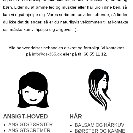
børn. Lider du af ømme led og muskler eller har uro i dine ben, så
kan vi også hjælpe dig.
Vores sortiment udvides løbende, så finder
du ikke det du søger, så er du naturligvis velkommen til at kontakte
os, måske kan vi hjælpe dig alligevel :-)
Alle henvendelser behandles diskret og fortroligt. Vi kontaktes
på
info@os-365.dk
eller på tlf. 60 55 11 12.
ANSIGT-HOVED
HÅR
ANSIGTSBØRSTER
BALSAM OG HÅRKUV
ANSIGTSCREMER
BØRSTER OG KAMME