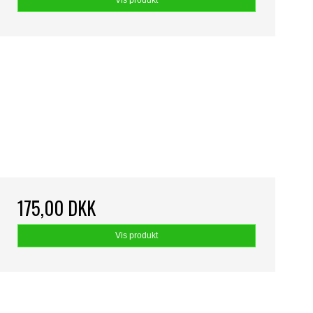
Vis produkt
175,00 DKK
Vis produkt