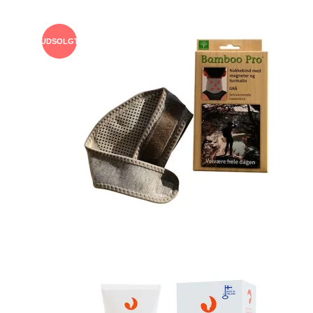
UDSOLGT