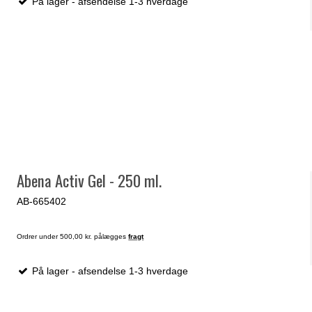
På lager - afsendelse 1-3 hverdage
Abena Activ Gel - 250 ml.
AB-665402
Ordrer under 500,00 kr. pålægges
fragt
På lager - afsendelse 1-3 hverdage