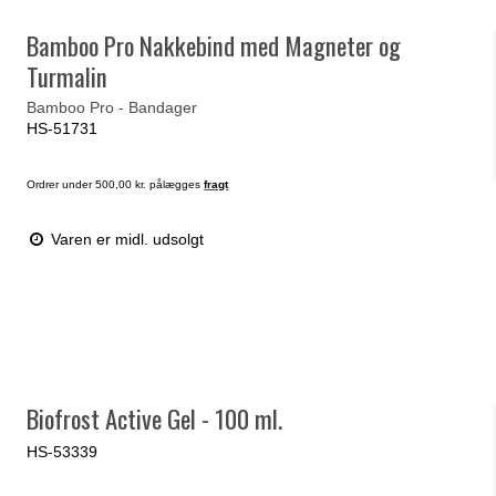
Bamboo Pro Nakkebind med Magneter og
Turmalin
Bamboo Pro - Bandager
HS-51731
Ordrer under 500,00 kr. pålægges
fragt
Varen er midl. udsolgt
Biofrost Active Gel - 100 ml.
HS-53339