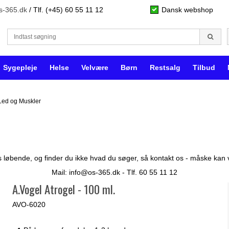
s-365.dk
/ Tlf. (+45) 60 55 11 12
Dansk webshop
Sygepleje
Helse
Velvære
Børn
Restsalg
Tilbud
ed og Muskler
 løbende, og finder du ikke hvad du søger, så kontakt os - måske kan vi 
Mail:
info@os-365.dk
- Tlf. 60 55 11 12
A.Vogel Atrogel - 100 ml.
AVO-6020