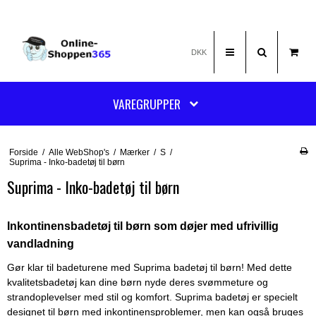
DKK
VAREGRUPPER
Forside
/
Alle WebShop's
/
Mærker
/
S
/
Suprima - Inko-badetøj til børn
Suprima - Inko-badetøj til børn
Inkontinensbadetøj til børn som døjer med ufrivillig
vandladning
Gør klar til badeturene med Suprima badetøj til børn! Med dette
kvalitetsbadetøj kan dine børn nyde deres svømmeture og
strandoplevelser med stil og komfort. Suprima badetøj er specielt
designet til børn med inkontinensproblemer, men kan også bruges