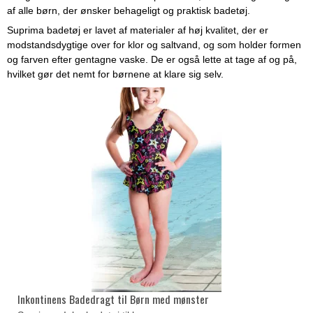
af alle børn, der ønsker behageligt og praktisk badetøj.
Suprima badetøj er lavet af materialer af høj kvalitet, der er
modstandsdygtige over for klor og saltvand, og som holder formen
og farven efter gentagne vaske. De er også lette at tage af og på,
hvilket gør det nemt for børnene at klare sig selv.
Inkontinens Badedragt til Børn med mønster