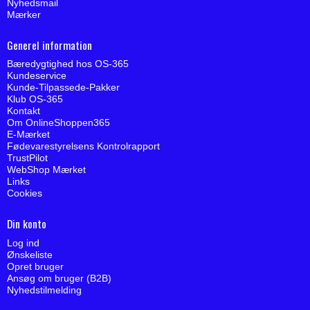
Nyhedsmail
Mærker
Generel information
Bæredygtighed hos OS-365
Kundeservice
Kunde-Tilpassede-Pakker
Klub OS-365
Kontakt
Om OnlineShoppen365
E-Mærket
Fødevarestyrelsens Kontrolrapport
TrustPilot
WebShop Mærket
Links
Cookies
Din konto
Log ind
Ønskeliste
Opret bruger
Ansøg om bruger (B2B)
Nyhedstilmelding