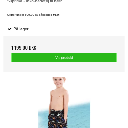
Suprima - Inko-badetøj til børn
Ordrer under 500,00 kr. pålægges
fragt
På lager
1.199,00 DKK
Vis produkt