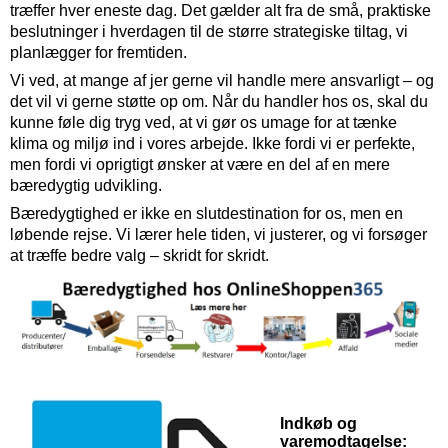
træffer hver eneste dag. Det gælder alt fra de små, praktiske
beslutninger i hverdagen til de større strategiske tiltag, vi
planlægger for fremtiden.
Vi ved, at mange af jer gerne vil handle mere ansvarligt – og
det vil vi gerne støtte op om. Når du handler hos os, skal du
kunne føle dig tryg ved, at vi gør os umage for at tænke
klima og miljø ind i vores arbejde. Ikke fordi vi er perfekte,
men fordi vi oprigtigt ønsker at være en del af en mere
bæredygtig udvikling.
Bæredygtighed er ikke en slutdestination for os, men en
løbende rejse. Vi lærer hele tiden, vi justerer, og vi forsøger
at træffe bedre valg – skridt for skridt.
Indkøb og
varemodtagelse: