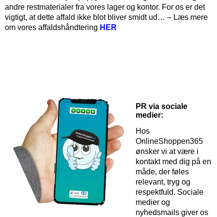
andre restmaterialer fra vores lager og kontor. For os er det
vigtigt, at dette affald ikke blot bliver smidt ud… – Læs mere
om vores affaldshåndtering
HER
PR via sociale
medier:
Hos
OnlineShoppen365
ønsker vi at være i
kontakt med dig på en
måde, der føles
relevant, tryg og
respektfuld. Sociale
medier og
nyhedsmails giver os