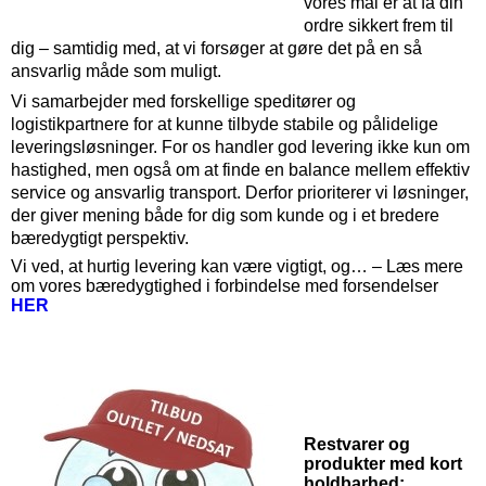
vores mål er at få din
ordre sikkert frem til
dig – samtidig med, at vi forsøger at gøre det på en så
ansvarlig måde som muligt.
Vi samarbejder med forskellige speditører og
logistikpartnere for at kunne tilbyde stabile og pålidelige
leveringsløsninger. For os handler god levering ikke kun om
hastighed, men også om at finde en balance mellem effektiv
service og ansvarlig transport. Derfor prioriterer vi løsninger,
der giver mening både for dig som kunde og i et bredere
bæredygtigt perspektiv.
Vi ved, at hurtig levering kan være vigtigt, og… – Læs mere
om vores bæredygtighed i forbindelse med forsendelser
HER
Restvarer og
produkter med kort
holdbarhed: