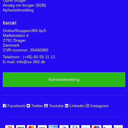
Opret bruger
Ansøg om bruger (B2B)
Nyhedstilmelding
Kontakt
OnlineShoppen365 ApS
Møllelodden 4
2791 Dragør
Danmark
CVR-nummer: 35406980
Telefonnr.: (+45) 60 55 11 12
E-mail
:
info@os-365.dk
Nyhedstilmelding
Facebook
Twitter
Youtube
Linkedin
Instagram