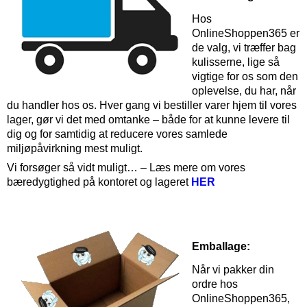
Hos
OnlineShoppen365 er
de valg, vi træffer bag
kulisserne, lige så
vigtige for os som den
oplevelse, du har, når
du handler hos os. Hver gang vi bestiller varer hjem til vores
lager, gør vi det med omtanke – både for at kunne levere til
dig og for samtidig at reducere vores samlede
miljøpåvirkning mest muligt.
Vi forsøger så vidt muligt… – Læs mere om vores
bæredygtighed på kontoret og lageret
HER
Emballage:
Når vi pakker din
ordre hos
OnlineShoppen365,