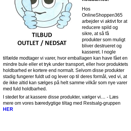
Hos
OnlineShoppen365
arbejder vi aktivt for at
reducere spild og
sikre, at så få
produkter som muligt
bliver destrueret og
kasseret. I nogle
tilfælde modtager vi varer, hvor emballagen kan have fået en
mindre bule eller et tryk under transport, eller hvor produktets
holdbarhed er kortere end normalt. Selvom disse produkter
stadig fungerer fuldt ud og lever op til deres formål, ved vi, at
de ikke altid kan sælges på helt samme vilkår som nye varer
med fuld holdbarhed.
I stedet for at kassere disse produkter, vælger vi… - Læs
mere om vores bæredygtige tiltag med Restsalg-gruppen
HER