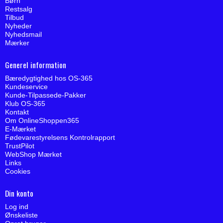
Børn
Restsalg
Tilbud
Nyheder
Nyhedsmail
Mærker
Generel information
Bæredygtighed hos OS-365
Kundeservice
Kunde-Tilpassede-Pakker
Klub OS-365
Kontakt
Om OnlineShoppen365
E-Mærket
Fødevarestyrelsens Kontrolrapport
TrustPilot
WebShop Mærket
Links
Cookies
Din konto
Log ind
Ønskeliste