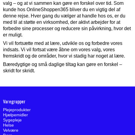
valg – og at vi sammen kan gøre en forskel over tid. Som
kunde hos OnlineShoppen365 bliver du en vigtig del af
denne rejse. Hver gang du vælger at handle hos os, er du
med til at støtte en virksomhed, der aktivt arbejder for at
forbedre sine processer og reducere sin påvirkning, hvor det
er muligt.
Vi vil fortsætte med at lære, udvikle os og forbedre vores
indsats. Vi vil fortsat være åbne om vores valg, vores
fremskridt og de områder, hvor vi stadig har noget at lære.
Bæredygtige og små daglige tiltag kan gøre en forskel –
skridt for skridt.
Varegrupper
Plejeprodukter
Hjælpemidler
Sygepleje
Helse
Velvære