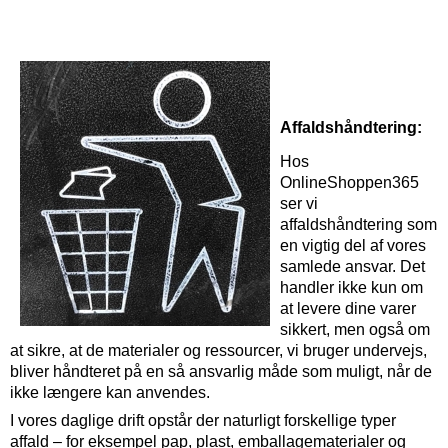
Affaldshåndtering:
Hos
OnlineShoppen365
ser vi
affaldshåndtering som
en vigtig del af vores
samlede ansvar. Det
handler ikke kun om
at levere dine varer
sikkert, men også om
at sikre, at de materialer og ressourcer, vi bruger undervejs,
bliver håndteret på en så ansvarlig måde som muligt, når de
ikke længere kan anvendes.
I vores daglige drift opstår der naturligt forskellige typer
affald – for eksempel pap, plast, emballagematerialer og