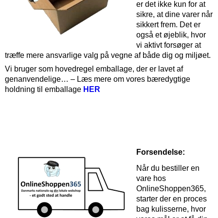
er det ikke kun for at
sikre, at dine varer når
sikkert frem. Det er
også et øjeblik, hvor
vi aktivt forsøger at
træffe mere ansvarlige valg på vegne af både dig og miljøet.
Vi bruger som hovedregel emballage, der er lavet af
genanvendelige… – Læs mere om vores bæredygtige
holdning til emballage
HER
Forsendelse:
Når du bestiller en
vare hos
OnlineShoppen365,
starter der en proces
bag kulisserne, hvor