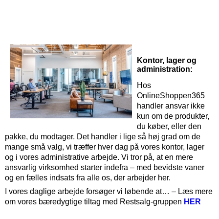
Kontor, lager og
administration:
Hos
OnlineShoppen365
handler ansvar ikke
kun om de produkter,
du køber, eller den
pakke, du modtager. Det handler i lige så høj grad om de
mange små valg, vi træffer hver dag på vores kontor, lager
og i vores administrative arbejde. Vi tror på, at en mere
ansvarlig virksomhed starter indefra – med bevidste vaner
og en fælles indsats fra alle os, der arbejder her.
I vores daglige arbejde forsøger vi løbende at… – Læs mere
om vores bæredygtige tiltag med Restsalg-gruppen
HER