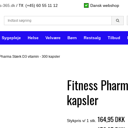
s-365.dk
/ Tlf. (+45) 60 55 11 12
Dansk webshop
Sygepleje
Helse
Velvære
Børn
Restsalg
Tilbud
 Pharma Stærk D3 vitamin - 300 kapsler
Fitness Pharm
kapsler
164,95 DKK
Stykpris v/ 1 stk.