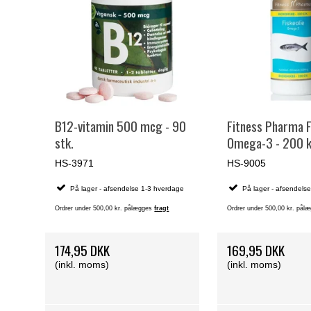
B12-vitamin 500 mcg - 90
Fitness Pharma F
stk.
Omega-3 - 200 k
HS-3971
HS-9005
På lager - afsendelse 1-3 hverdage
På lager - afsendels
Ordrer under 500,00 kr. pålægges
fragt
Ordrer under 500,00 kr. på
174,95 DKK
169,95 DKK
(inkl. moms)
(inkl. moms)