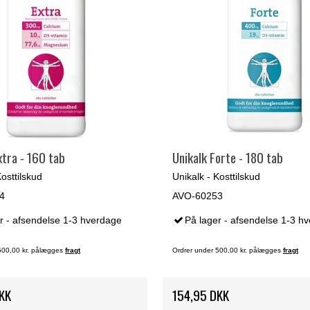
xtra - 160 tab
Unikalk Forte - 180 tab
Kosttilskud
Unikalk - Kosttilskud
4
AVO-60253
r - afsendelse 1-3 hverdage
På lager - afsendelse 1-3 h
500,00 kr. pålægges
fragt
Ordrer under 500,00 kr. pålægges
fragt
KK
154,95 DKK