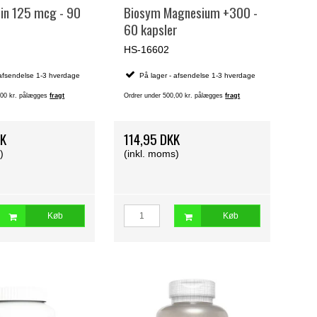
in 125 mcg - 90
Biosym Magnesium +300 -
60 kapsler
HS-16602
 afsendelse 1-3 hverdage
På lager - afsendelse 1-3 hverdage
,00 kr. pålægges
fragt
Ordrer under 500,00 kr. pålægges
fragt
KK
114,95 DKK
)
(inkl. moms)
Køb
Køb