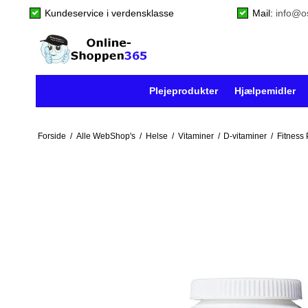
Kundeservice i verdensklasse
Mail:
info@o
Plejeprodukter
Hjælpemidler
Forside
/
Alle WebShop's
/
Helse
/
Vitaminer
/
D-vitaminer
/
Fitness