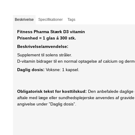
Beskrivelse
Specifikationer
Tags
Fitness Pharma Stærk D3 vitamin
Prisenhed = 1 glas á 300 stk.
Beskrivelse/amvendelse:
Supplement til solens stråler.
D-vitamin bidrager til en normal optagelse af calcium og derm
Daglig dosis:
Voksne: 1 kapsel.
Obligatorisk tekst for kosttilskud:
Den anbefalede daglige do
aftale med læge eller sundhedsplejerske anvendes af gravide 
angivelse under ”Daglig dosis”.