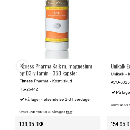
Fitness Pharma Kalk m. magnesium
Unikalk E
og D3-vitamin - 350 kapsler
Unikalk - 
Fitness Pharma - Kosttilskud
AVO-6025
HS-26442
På lage
På lager - afsendelse 1-3 hverdage
Ordrer under 
Ordrer under 500,00 kr. pålægges
fragt
139,95 DKK
154,95 D