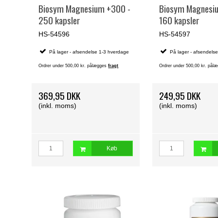
Biosym Magnesium +300 -
Biosym Magnesi
250 kapsler
160 kapsler
HS-54596
HS-54597
På lager - afsendelse 1-3 hverdage
På lager - afsendels
Ordrer under 500,00 kr. pålægges
fragt
Ordrer under 500,00 kr. på
369,95 DKK
249,95 DKK
(inkl. moms)
(inkl. moms)
Køb