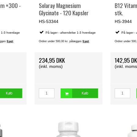
um +300 -
Solaray Magnesium
B12 Vitam
Glycinate - 120 Kapsler
stk.
HS-53344
HS-3944
e 1-3 hverdage
På lager - afsendelse 1-3 hverdage
På lager -
lægges
fragt
Ordrer under 500,00 kr. pålægges
fragt
Ordrer under 500
234,95 DKK
142,95 D
(inkl. moms)
(inkl. moms
Køb
Køb