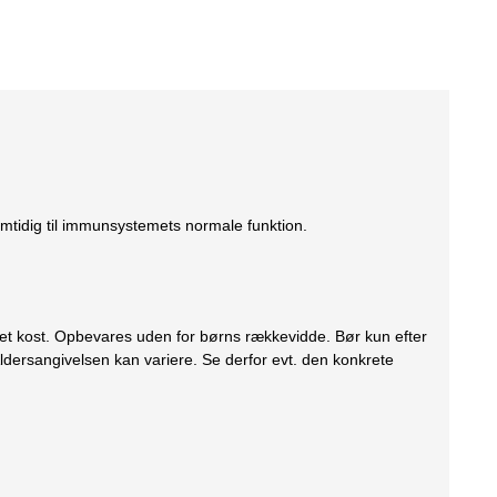
amtidig til immunsystemets normale funktion.
eret kost. Opbevares uden for børns rækkevidde. Bør kun efter
ldersangivelsen kan variere. Se derfor evt. den konkrete