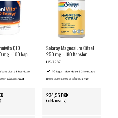
nivita Q10
Solaray Magnesium Citrat
0 mg - 100 kap.
250 mg - 180 Kapsler
HS-7287
 afsendelse 1-3 hverdage
På lager - afsendelse 1-3 hverdage
,00 kr. pålægges
fragt
Ordrer under 500,00 kr. pålægges
fragt
KK
234,95 DKK
)
(inkl. moms)