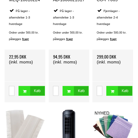
På lager -
På lager -
Fjernlager -
afsendelse 1-3
afsendelse 1-3
afsendelse 2-4
hverdage
hverdage
hverdage
Ordrer under 500,00 kr.
Ordrer under 500,00 kr.
Ordrer under 500,00 kr.
pålægges
fragt
pålægges
fragt
pålægges
fragt
22,95 DKK
94,95 DKK
299,00 DKK
(inkl. moms)
(inkl. moms)
(inkl. moms)
Køb
Køb
Køb
NYHED