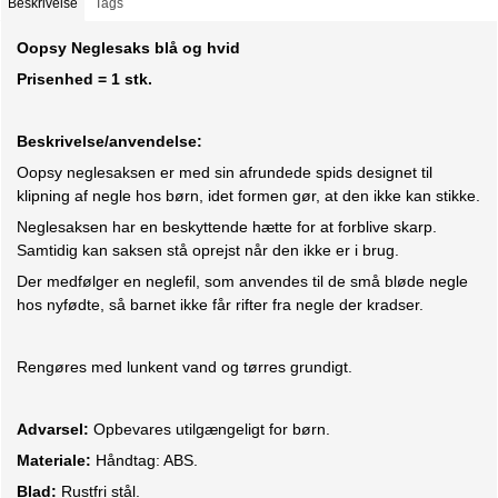
Beskrivelse
Tags
Oopsy Neglesaks blå og hvid
Prisenhed = 1 stk.
Beskrivelse/anvendelse:
Oopsy neglesaksen er med sin afrundede spids designet til
klipning af negle hos børn, idet formen gør, at den ikke kan stikke.
Neglesaksen har en beskyttende hætte for at forblive skarp.
Samtidig kan saksen stå oprejst når den ikke er i brug.
Der medfølger en neglefil, som anvendes til de små bløde negle
hos nyfødte, så barnet ikke får rifter fra negle der kradser.
Rengøres med lunkent vand og tørres grundigt.
Advarsel:
Opbevares utilgængeligt for børn.
Materiale:
Håndtag: ABS.
Blad:
Rustfri stål.