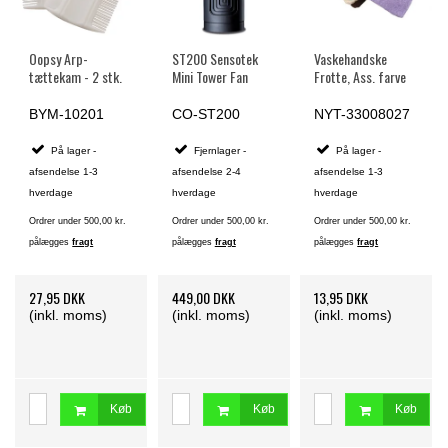
Oopsy Arp-
ST200 Sensotek
Vaskehandske
tættekam - 2 stk.
Mini Tower Fan
Frotte, Ass. farve
BYM-10201
CO-ST200
NYT-33008027
På lager -
Fjernlager -
På lager -
afsendelse 1-3
afsendelse 2-4
afsendelse 1-3
hverdage
hverdage
hverdage
Ordrer under 500,00 kr.
Ordrer under 500,00 kr.
Ordrer under 500,00 kr.
pålægges
fragt
pålægges
fragt
pålægges
fragt
27,95 DKK
449,00 DKK
13,95 DKK
(inkl. moms)
(inkl. moms)
(inkl. moms)
Køb
Køb
Køb