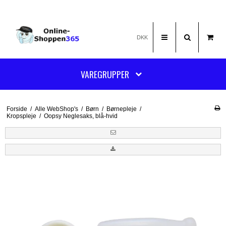
DKK
VAREGRUPPER
Forside
/
Alle WebShop's
/
Børn
/
Børnepleje
/
Kropspleje
/
Oopsy Neglesaks, blå-hvid