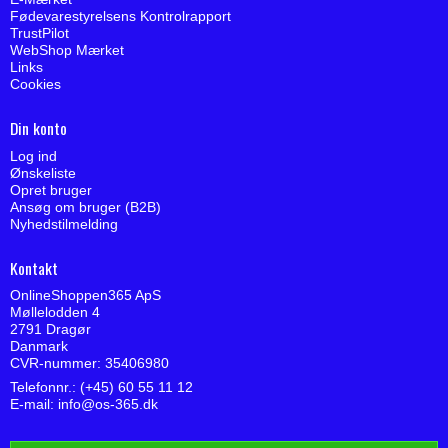
Fødevarestyrelsens Kontrolrapport
TrustPilot
WebShop Mærket
Links
Cookies
Din konto
Log ind
Ønskeliste
Opret bruger
Ansøg om bruger (B2B)
Nyhedstilmelding
Kontakt
OnlineShoppen365 ApS
Møllelodden 4
2791 Dragør
Danmark
CVR-nummer: 35406980
Telefonnr.: (+45) 60 55 11 12
E-mail
:
info@os-365.dk