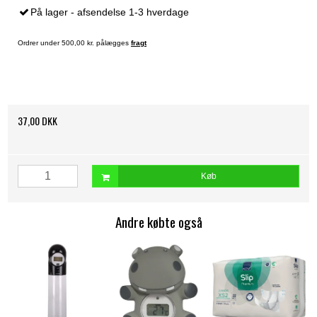
På lager - afsendelse 1-3 hverdage
Ordrer under 500,00 kr. pålægges
fragt
37,00 DKK
Køb
Andre købte også