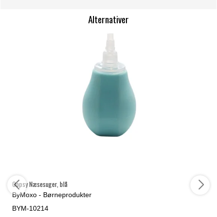
Alternativer
Oopsy Næsesuger, blå
ByMoxo - Børneprodukter
BYM-10214