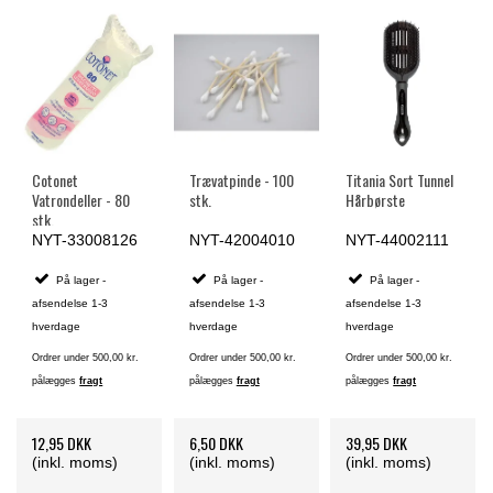
Cotonet
Trævatpinde - 100
Titania Sort Tunnel
Vatrondeller - 80
stk.
Hårbørste
stk.
NYT-33008126
NYT-42004010
NYT-44002111
På lager -
På lager -
På lager -
afsendelse 1-3
afsendelse 1-3
afsendelse 1-3
hverdage
hverdage
hverdage
Ordrer under 500,00 kr.
Ordrer under 500,00 kr.
Ordrer under 500,00 kr.
pålægges
fragt
pålægges
fragt
pålægges
fragt
12,95 DKK
6,50 DKK
39,95 DKK
(inkl. moms)
(inkl. moms)
(inkl. moms)