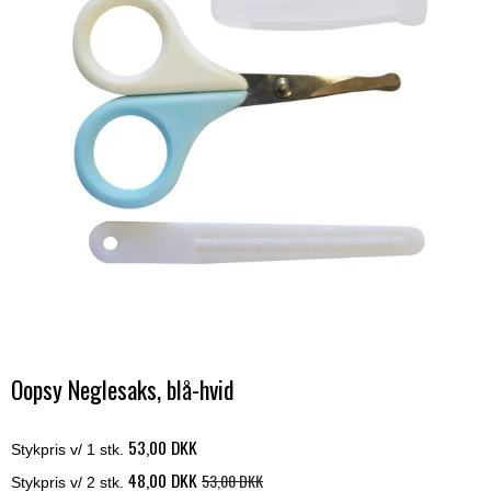
Oopsy Neglesaks, blå-hvid
53,00 DKK
Stykpris v/ 1 stk.
48,00 DKK
53,00 DKK
Stykpris v/ 2 stk.