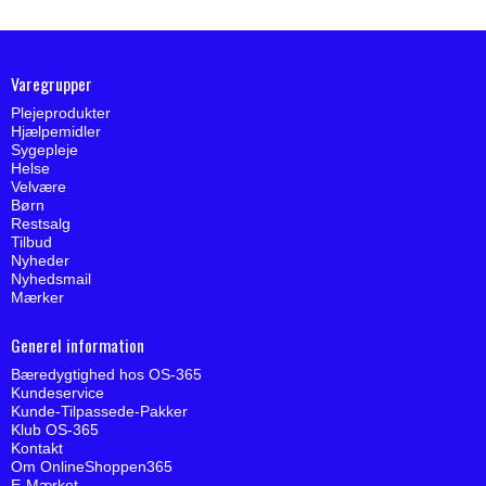
Varegrupper
Plejeprodukter
Hjælpemidler
Sygepleje
Helse
Velvære
Børn
Restsalg
Tilbud
Nyheder
Nyhedsmail
Mærker
Generel information
Bæredygtighed hos OS-365
Kundeservice
Kunde-Tilpassede-Pakker
Klub OS-365
Kontakt
Om OnlineShoppen365
E-Mærket