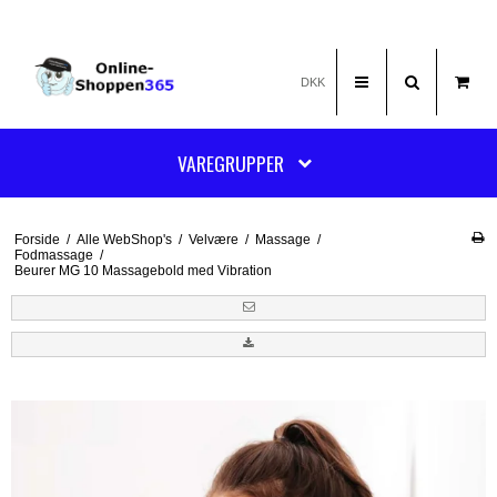
DKK
VAREGRUPPER
Forside
/
Alle WebShop's
/
Velvære
/
Massage
/
Fodmassage
/
Beurer MG 10 Massagebold med Vibration