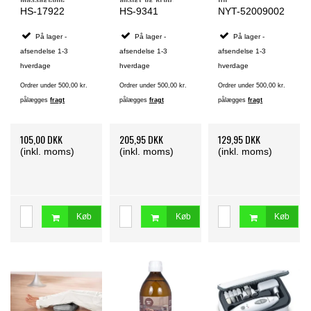
Lavendel - 150 ml
HS-17922
HS-9341
NYT-52009002
På lager -
På lager -
På lager -
afsendelse 1-3
afsendelse 1-3
afsendelse 1-3
hverdage
hverdage
hverdage
Ordrer under 500,00 kr.
Ordrer under 500,00 kr.
Ordrer under 500,00 kr.
pålægges
fragt
pålægges
fragt
pålægges
fragt
105,00 DKK
205,95 DKK
129,95 DKK
(inkl. moms)
(inkl. moms)
(inkl. moms)
Køb
Køb
Køb