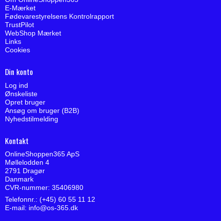
E-Mærket
Fødevarestyrelsens Kontrolrapport
TrustPilot
WebShop Mærket
Links
Cookies
Din konto
Log ind
Ønskeliste
Opret bruger
Ansøg om bruger (B2B)
Nyhedstilmelding
Kontakt
OnlineShoppen365 ApS
Møllelodden 4
2791 Dragør
Danmark
CVR-nummer: 35406980
Telefonnr.: (+45) 60 55 11 12
E-mail
:
info@os-365.dk