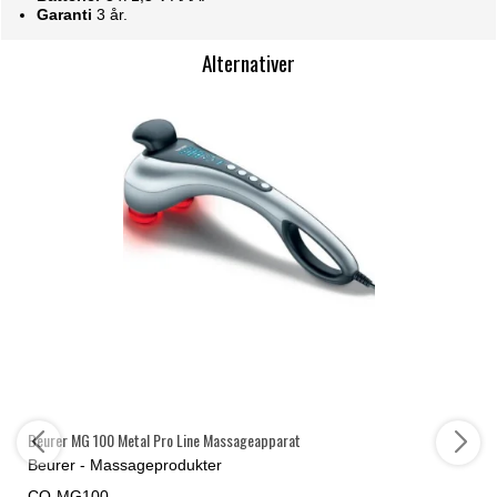
Garanti
3 år.
Alternativer
Beurer MG 100 Metal Pro Line Massageapparat
Beurer - Massageprodukter
CO-MG100