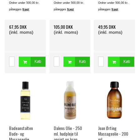
Ordrer under 500,00 kr.
Ordrer under 500,00 kr.
Ordrer under 500,00 kr.
pålægges
fragt
pålægges
fragt
pålægges
fragt
67,95 DKK
105,00 DKK
49,95 DKK
(inkl. moms)
(inkl. moms)
(inkl. moms)
Køb
Køb
Køb
Badeanstalten
Dalens Olie - 250
Joan Ørting
Bade- og
ml. hudpleje til
Massageolie - 200
Massageolie
ansigt og krop.
ml.