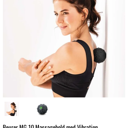
Beurer MG 10 Massagebold med Vibration