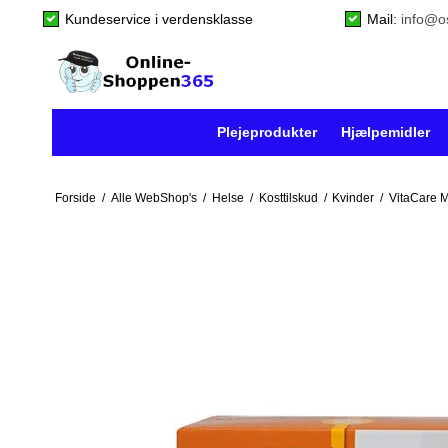
Kundeservice i verdensklasse
Mail:
info@o
Plejeprodukter
Hjælpemidler
Forside
/
Alle WebShop's
/
Helse
/
Kosttilskud
/
Kvinder
/
VitaCare 