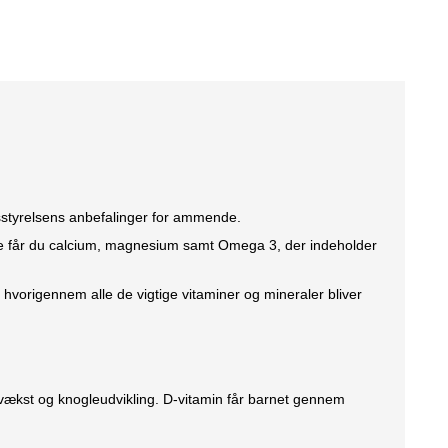
styrelsens anbefalinger for ammende.
e får du calcium, magnesium samt Omega 3, der indeholder
 hvorigennem alle de vigtige vitaminer og mineraler bliver
s vækst og knogleudvikling. D-vitamin får barnet gennem