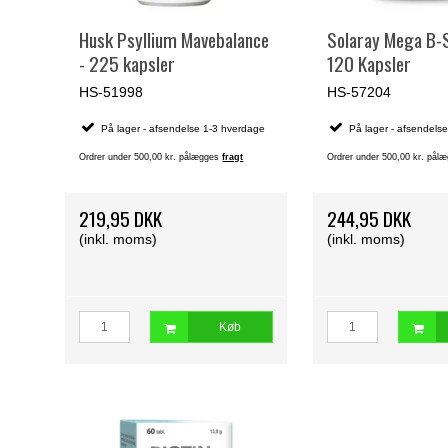
Husk Psyllium Mavebalance
Solaray Mega B-S
- 225 kapsler
120 Kapsler
HS-51998
HS-57204
På lager - afsendelse 1-3 hverdage
På lager - afsendels
Ordrer under 500,00 kr. pålægges
fragt
Ordrer under 500,00 kr. på
219,95 DKK
244,95 DKK
(inkl. moms)
(inkl. moms)
Køb