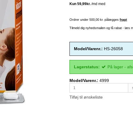
Ordrer under 500,00 kr. pålægges
fragt
Tilmeld dig nyhedsmailen og få rabat - læs
Model/Varenr.:
HS-26058
Lagerstatus:
På lager - af
Model/Varenr.:
4999
Tilføj til ønskeliste