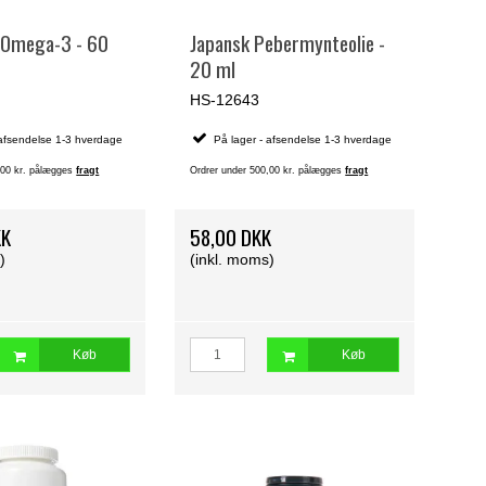
 Omega-3 - 60
Japansk Pebermynteolie -
20 ml
HS-12643
 afsendelse 1-3 hverdage
På lager - afsendelse 1-3 hverdage
,00 kr. pålægges
fragt
Ordrer under 500,00 kr. pålægges
fragt
KK
58,00 DKK
)
(inkl. moms)
Køb
Køb