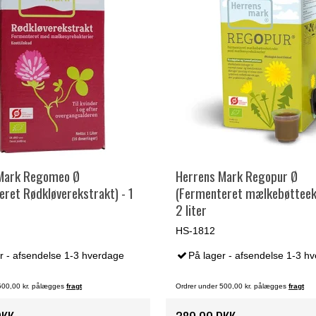
Mark Regomeo Ø
Herrens Mark Regopur Ø
ret Rødkløverekstrakt) - 1
(Fermenteret mælkebøtteeks
2 liter
HS-1812
r - afsendelse 1-3 hverdage
På lager - afsendelse 1-3 h
500,00 kr. pålægges
fragt
Ordrer under 500,00 kr. pålægges
fragt