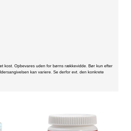
eret kost. Opbevares uden for børns rækkevidde. Bør kun efter
ldersangivelsen kan variere. Se derfor evt. den konkrete