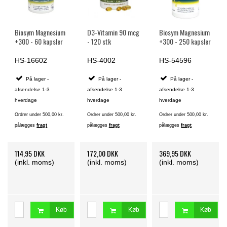
Biosym Magnesium
D3-Vitamin 90 mcg
Biosym Magnesium
+300 - 60 kapsler
- 120 stk
+300 - 250 kapsler
HS-16602
HS-4002
HS-54596
På lager -
På lager -
På lager -
afsendelse 1-3
afsendelse 1-3
afsendelse 1-3
hverdage
hverdage
hverdage
Ordrer under 500,00 kr.
Ordrer under 500,00 kr.
Ordrer under 500,00 kr.
pålægges
fragt
pålægges
fragt
pålægges
fragt
114,95 DKK
172,00 DKK
369,95 DKK
(inkl. moms)
(inkl. moms)
(inkl. moms)
Køb
Køb
Køb