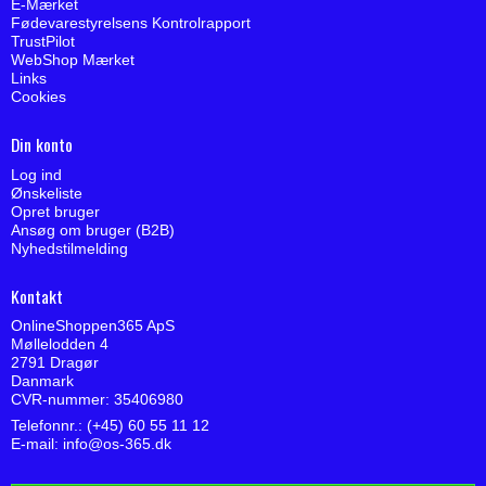
E-Mærket
Fødevarestyrelsens Kontrolrapport
TrustPilot
WebShop Mærket
Links
Cookies
Din konto
Log ind
Ønskeliste
Opret bruger
Ansøg om bruger (B2B)
Nyhedstilmelding
Kontakt
OnlineShoppen365 ApS
Møllelodden 4
2791 Dragør
Danmark
CVR-nummer: 35406980
Telefonnr.: (+45) 60 55 11 12
E-mail
:
info@os-365.dk