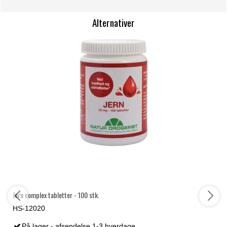
Alternativer
Jern complex tabletter - 100 stk.
HS-12020
På lager - afsendelse 1-3 hverdage