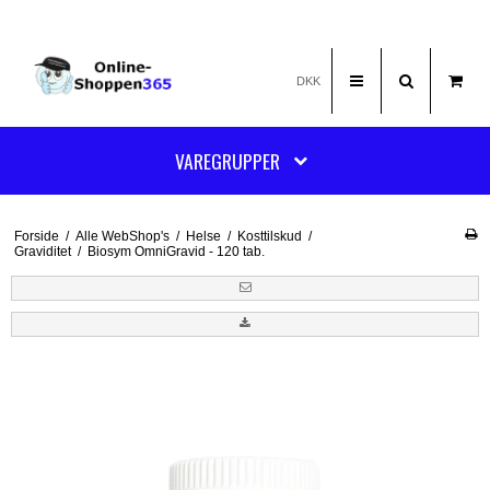
DKK
VAREGRUPPER
Forside
/
Alle WebShop's
/
Helse
/
Kosttilskud
/
Graviditet
/
Biosym OmniGravid - 120 tab.