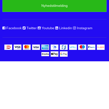
Nyhedstilmelding
Facebook
Twitter
Youtube
Linkedin
Instagram