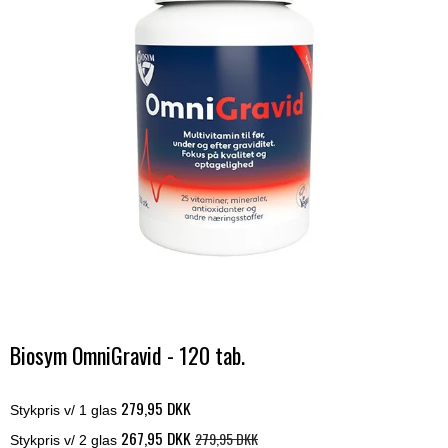
Biosym OmniGravid - 120 tab.
279,95 DKK
Stykpris v/ 1 glas
267,95 DKK
279,95 DKK
Stykpris v/ 2 glas