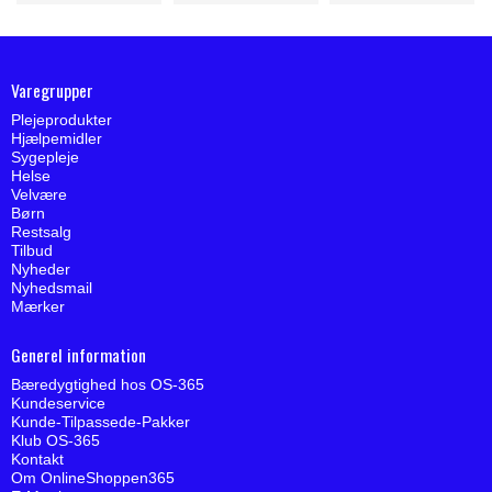
Varegrupper
Plejeprodukter
Hjælpemidler
Sygepleje
Helse
Velvære
Børn
Restsalg
Tilbud
Nyheder
Nyhedsmail
Mærker
Generel information
Bæredygtighed hos OS-365
Kundeservice
Kunde-Tilpassede-Pakker
Klub OS-365
Kontakt
Om OnlineShoppen365