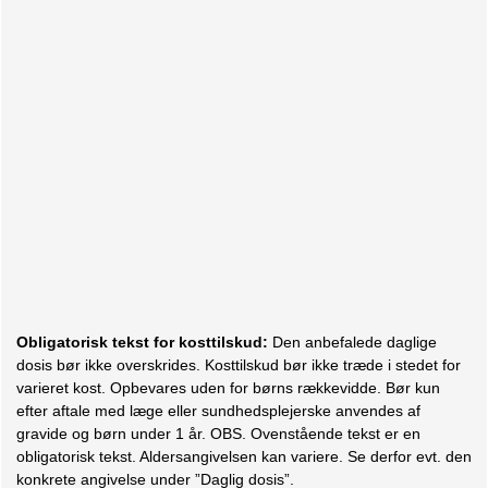
Obligatorisk tekst for kosttilskud:
Den anbefalede daglige
dosis bør ikke overskrides. Kosttilskud bør ikke træde i stedet for
varieret kost. Opbevares uden for børns rækkevidde. Bør kun
efter aftale med læge eller sundhedsplejerske anvendes af
gravide og børn under 1 år. OBS. Ovenstående tekst er en
obligatorisk tekst. Aldersangivelsen kan variere. Se derfor evt. den
konkrete angivelse under ”Daglig dosis”.