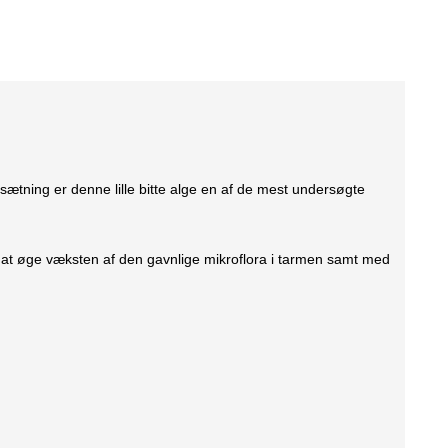
ætning er denne lille bitte alge en af de mest undersøgte
 at øge væksten af den gavnlige mikroflora i tarmen samt med