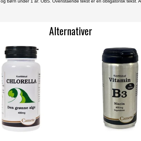
og børn under 1 år. OBS. Ovenstående tekst er en obligatorisk tekst. A
Alternativer