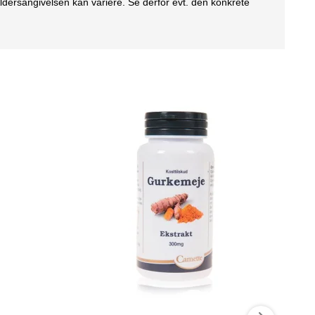
ldersangivelsen kan variere. Se derfor evt. den konkrete