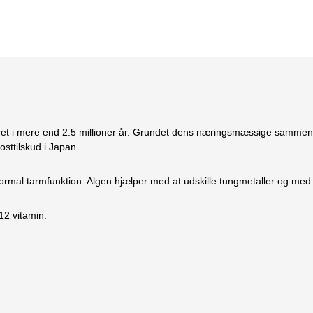
ret i mere end 2.5 millioner år. Grundet dens næringsmæssige sammens
osttilskud i Japan.
rmal tarmfunktion. Algen hjælper med at udskille tungmetaller og med
12 vitamin.