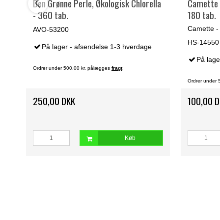
k.
Den Grønne Perle, Økologisk Chlorella
Camette C
- 360 tab.
180 tab.
Camette - 
AVO-53200
HS-14550
På lager - afsendelse 1-3 hverdage
På lage
Ordrer under 500,00 kr. pålægges
fragt
Ordrer under 
250,00 DKK
100,00 
Køb