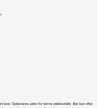
r.
eret kost. Opbevares uden for børns rækkevidde. Bør kun efter