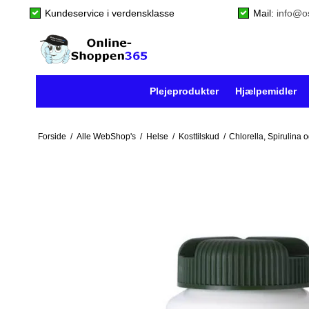
Kundeservice i verdensklasse
Mail:
info@o
Plejeprodukter
Hjælpemidler
Forside
/
Alle WebShop's
/
Helse
/
Kosttilskud
/
Chlorella, Spirulina