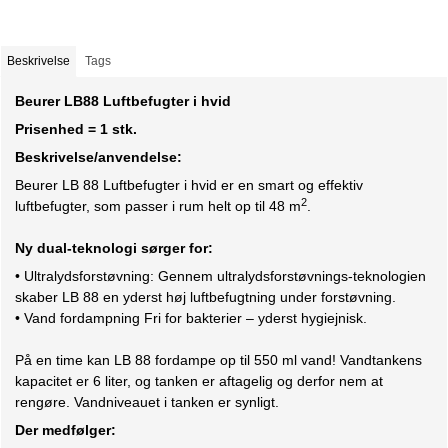
Beskrivelse
Tags
Beurer LB88 Luftbefugter i hvid
Prisenhed = 1 stk.
Beskrivelse/anvendelse:
Beurer LB 88 Luftbefugter i hvid er en smart og effektiv
2
luftbefugter, som passer i rum helt op til 48 m
.
Ny dual-teknologi sørger for:
• Ultralydsforstøvning: Gennem ultralydsforstøvnings-teknologien
skaber LB 88 en yderst høj luftbefugtning under forstøvning.
• Vand fordampning Fri for bakterier – yderst hygiejnisk.
På en time kan LB 88 fordampe op til 550 ml vand! Vandtankens
kapacitet er 6 liter, og tanken er aftagelig og derfor nem at
rengøre. Vandniveauet i tanken er synligt.
Der medfølger: