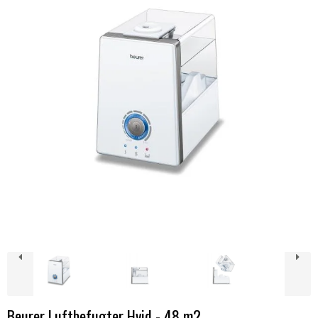
Beurer Luftbefugter Hvid - 48 m2