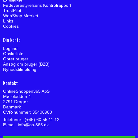
E-Mærket
Fødevarestyrelsens Kontrolrapport
TrustPilot
WebShop Mærket
Links
Cookies
Din konto
Log ind
Ønskeliste
Opret bruger
Ansøg om bruger (B2B)
Nyhedstilmelding
Kontakt
OnlineShoppen365 ApS
Møllelodden 4
2791 Dragør
Danmark
CVR-nummer: 35406980
Telefonnr.: (+45) 60 55 11 12
E-mail
:
info@os-365.dk