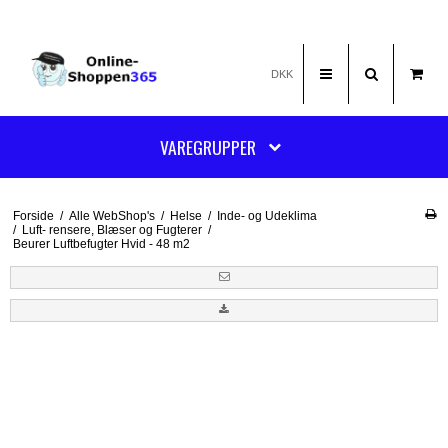
DKK
VAREGRUPPER
Forside
/
Alle WebShop's
/
Helse
/
Inde- og Udeklima
/
Luft- rensere, Blæser og Fugterer
/
Beurer Luftbefugter Hvid - 48 m2