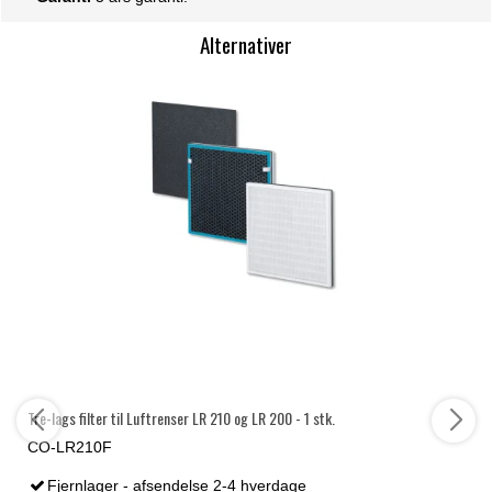
Alternativer
Tre-lags filter til Luftrenser LR 210 og LR 200 - 1 stk.
CO-LR210F
Fjernlager - afsendelse 2-4 hverdage