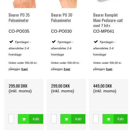
Beurer PO 35
Beurer PO 30
Beurer Komplet
Pulsoximeter
Pulsoximeter
Mani-Pedicure-sæt
med 7 bits
CO-PO035
CO-PO030
CO-MP041
Fjernlager -
Fjernlager -
Fjernlager -
afsendelse 2-4
afsendelse 2-4
afsendelse 2-4
hverdage
hverdage
hverdage
Ordrer under 500,00 kr.
Ordrer under 500,00 kr.
Ordrer under 500,00 kr.
pålægges
fragt
pålægges
fragt
pålægges
fragt
299,00 DKK
299,00 DKK
449,00 DKK
(inkl. moms)
(inkl. moms)
(inkl. moms)
Køb
Køb
Køb