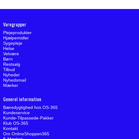
Varegrupper
Plejeprodukter
Hjælpemidler
Sygepleje
Helse
Velvære
Børn
Restsalg
Tilbud
Nyheder
Nyhedsmail
Mærker
Generel information
Bæredygtighed hos OS-365
Kundeservice
Kunde-Tilpassede-Pakker
Klub OS-365
Kontakt
Om OnlineShoppen365