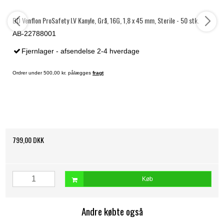
BD Venflon ProSafety I.V Kanyle, Grå, 16G, 1,8 x 45 mm, Sterile - 50 stk.
AB-22788001
Fjernlager - afsendelse 2-4 hverdage
Ordrer under 500,00 kr. pålægges
fragt
799,00 DKK
Køb
Andre købte også