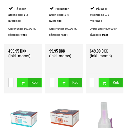
- 5 stk.
På lager -
Fjernlager -
På lager -
afsendelse 1-3
afsendelse 2-4
afsendelse 1-3
hverdage
hverdage
hverdage
Ordrer under 500,00 kr.
Ordrer under 500,00 kr.
Ordrer under 500,00 kr.
pålægges
fragt
pålægges
fragt
pålægges
fragt
499,95 DKK
99,95 DKK
649,00 DKK
(inkl. moms)
(inkl. moms)
(inkl. moms)
Køb
Køb
Køb