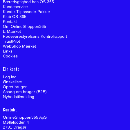
Bæredygtighed hos OS-365
Kundeservice
Kunde-Tilpassede-Pakker
Klub OS-365
Kontakt
Om OnlineShoppen365
E-Mærket
Fødevarestyrelsens Kontrolrapport
TrustPilot
WebShop Mærket
Links
Cookies
Din konto
Log ind
Ønskeliste
Opret bruger
Ansøg om bruger (B2B)
Nyhedstilmelding
Kontakt
OnlineShoppen365 ApS
Møllelodden 4
2791 Dragør