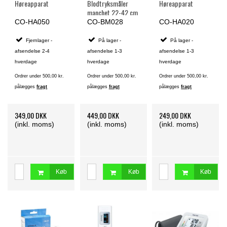
Høreapparat
Blodtryksmåler
Høreapparat
manchet 22-42 cm
CO-HA050
CO-BM028
CO-HA020
Fjernlager -
På lager -
På lager -
afsendelse 2-4
afsendelse 1-3
afsendelse 1-3
hverdage
hverdage
hverdage
Ordrer under 500,00 kr.
Ordrer under 500,00 kr.
Ordrer under 500,00 kr.
pålægges
fragt
pålægges
fragt
pålægges
fragt
349,00 DKK
449,00 DKK
249,00 DKK
(inkl. moms)
(inkl. moms)
(inkl. moms)
Køb
Køb
Køb