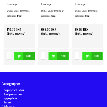
hverdage
hverdage
hverdage
Ordrer under 500,00 kr.
Ordrer under 500,00 kr.
Ordrer under 500,00 kr.
pålægges
fragt
pålægges
fragt
pålægges
fragt
110,00 DKK
699,00 DKK
69,95 DKK
(inkl. moms)
(inkl. moms)
(inkl. moms)
Køb
Køb
Køb
Varegrupper
Plejeprodukter
Hjælpemidler
Sygepleje
Helse
Velvære