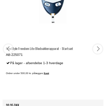
FreeStyle Freedom Lite Blodsukkerapparat - Startsæt
AB-225071
På lager - afsendelse 1-3 hverdage
Ordrer under 500,00 kr. pålægges
fragt
99,95 DKK