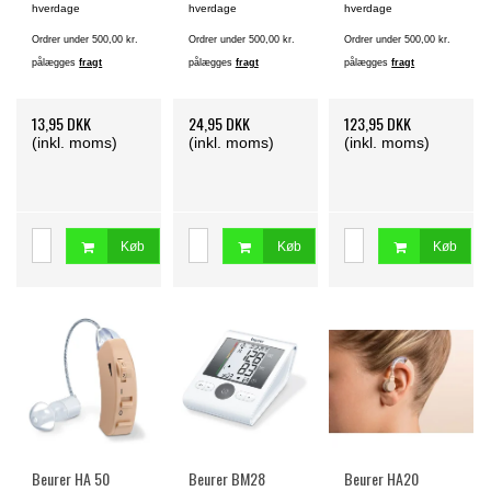
hverdage
hverdage
hverdage
Ordrer under 500,00 kr.
Ordrer under 500,00 kr.
Ordrer under 500,00 kr.
pålægges
fragt
pålægges
fragt
pålægges
fragt
13,95 DKK
24,95 DKK
123,95 DKK
(inkl. moms)
(inkl. moms)
(inkl. moms)
Køb
Køb
Køb
Beurer HA 50
Beurer BM28
Beurer HA20