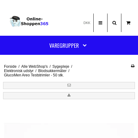
DKK
VAREGRUPPER
Forside
/
Alle WebShop's
/
Sygepleje
/
Elektronisk udstyr
/
Blodsukkermåler
/
GlucoMen Areo Teststrimler - 50 stk.