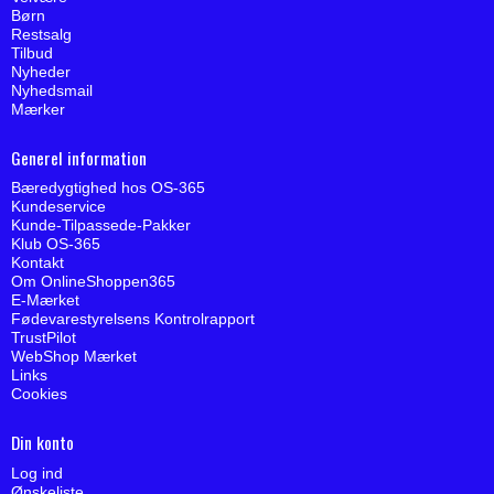
Børn
Restsalg
Tilbud
Nyheder
Nyhedsmail
Mærker
Generel information
Bæredygtighed hos OS-365
Kundeservice
Kunde-Tilpassede-Pakker
Klub OS-365
Kontakt
Om OnlineShoppen365
E-Mærket
Fødevarestyrelsens Kontrolrapport
TrustPilot
WebShop Mærket
Links
Cookies
Din konto
Log ind
Ønskeliste