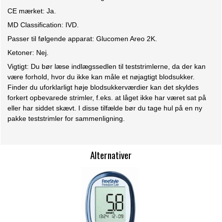
CE mærket: Ja.
MD Classification: IVD.
Passer til følgende apparat: Glucomen Areo 2K.
Ketoner: Nej.
Vigtigt: Du bør læse indlægssedlen til teststrimlerne, da der kan
være forhold, hvor du ikke kan måle et nøjagtigt blodsukker.
Finder du uforklarligt høje blodsukkerværdier kan det skyldes
forkert opbevarede strimler, f.eks. at låget ikke har været sat på
eller har siddet skævt. I disse tilfælde bør du tage hul på en ny
pakke teststrimler for sammenligning.
Alternativer