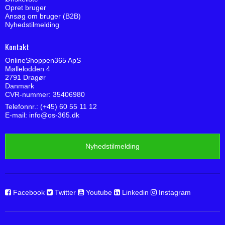
Opret bruger
Ansøg om bruger (B2B)
Nyhedstilmelding
Kontakt
OnlineShoppen365 ApS
Møllelodden 4
2791 Dragør
Danmark
CVR-nummer: 35406980
Telefonnr.: (+45) 60 55 11 12
E-mail
:
info@os-365.dk
Nyhedstilmelding
Facebook
Twitter
Youtube
Linkedin
Instagram