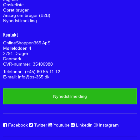
Ønskeliste
Opret bruger
Ansøg om bruger (B2B)
Nyhedstilmelding
Kontakt
OnlineShoppen365 ApS
Møllelodden 4
2791 Dragør
Danmark
CVR-nummer: 35406980
Telefonnr.: (+45) 60 55 11 12
E-mail
:
info@os-365.dk
Nyhedstilmelding
Facebook
Twitter
Youtube
Linkedin
Instagram