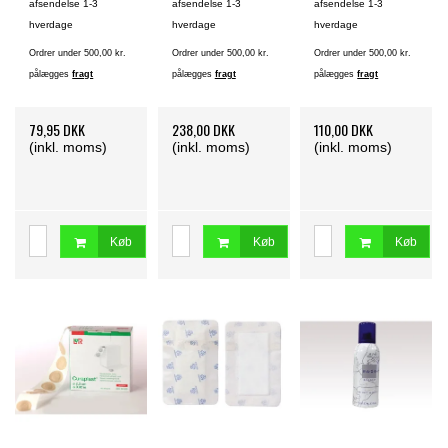
afsendelse 1-3
afsendelse 1-3
afsendelse 1-3
hverdage
hverdage
hverdage
Ordrer under 500,00 kr.
Ordrer under 500,00 kr.
Ordrer under 500,00 kr.
pålægges
fragt
pålægges
fragt
pålægges
fragt
79,95 DKK
238,00 DKK
110,00 DKK
(inkl. moms)
(inkl. moms)
(inkl. moms)
Køb
Køb
Køb