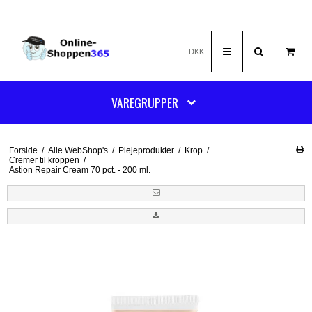
DKK
VAREGRUPPER
Forside
/
Alle WebShop's
/
Plejeprodukter
/
Krop
/
Cremer til kroppen
/
Astion Repair Cream 70 pct. - 200 ml.