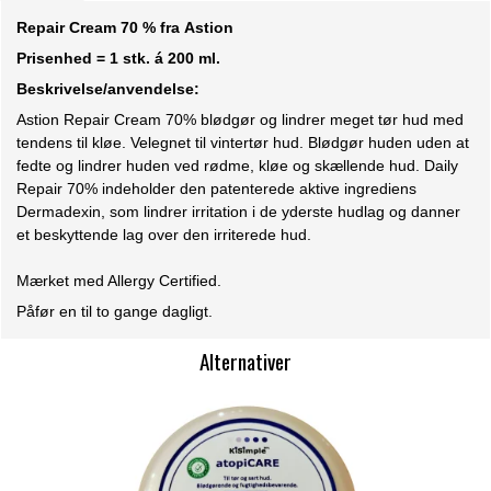
Repair Cream 70 % fra
Astion
Prisenhed = 1 stk. á 200 ml.
Beskrivelse/anvendelse:
Astion Repair Cream 70% blødgør og lindrer meget tør hud med
tendens til kløe. Velegnet til vintertør hud. Blødgør huden uden at
fedte og lindrer huden ved rødme, kløe og skællende hud. Daily
Repair 70% indeholder den patenterede aktive ingrediens
Dermadexin, som lindrer irritation i de yderste hudlag og danner
et beskyttende lag over den irriterede hud.
Mærket med Allergy Certified.
Påfør en til to gange dagligt.
Alternativer