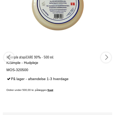
KiSimple atopiCARE 90% - 500 ml.
KiSimple - Hudpleje
MOS-320500
På lager - afsendelse 1-3 hverdage
Ordrer under 500,00 kr. pålægges
fragt