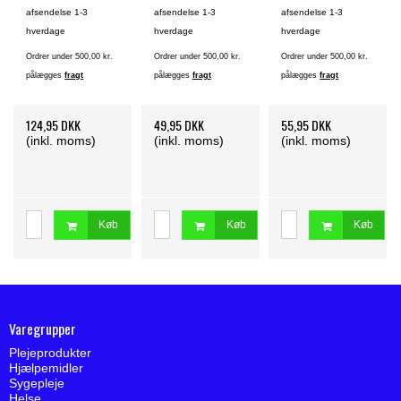
afsendelse 1-3
afsendelse 1-3
afsendelse 1-3
hverdage
hverdage
hverdage
Ordrer under 500,00 kr.
Ordrer under 500,00 kr.
Ordrer under 500,00 kr.
pålægges
fragt
pålægges
fragt
pålægges
fragt
124,95 DKK
49,95 DKK
55,95 DKK
(inkl. moms)
(inkl. moms)
(inkl. moms)
Køb
Køb
Køb
Varegrupper
Plejeprodukter
Hjælpemidler
Sygepleje
Helse