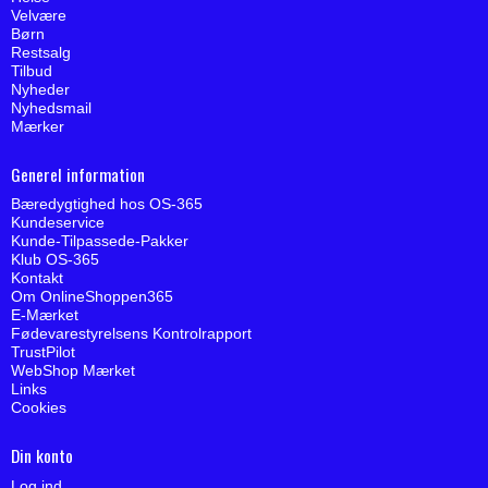
Velvære
Børn
Restsalg
Tilbud
Nyheder
Nyhedsmail
Mærker
Generel information
Bæredygtighed hos OS-365
Kundeservice
Kunde-Tilpassede-Pakker
Klub OS-365
Kontakt
Om OnlineShoppen365
E-Mærket
Fødevarestyrelsens Kontrolrapport
TrustPilot
WebShop Mærket
Links
Cookies
Din konto
Log ind