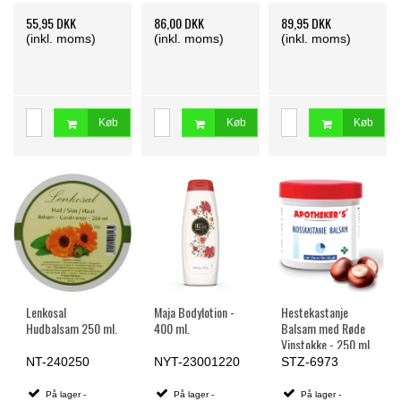
55,95 DKK
86,00 DKK
89,95 DKK
(inkl. moms)
(inkl. moms)
(inkl. moms)
Køb
Køb
Køb
Lenkosal
Maja Bodylotion -
Hestekastanje
Hudbalsam 250 ml.
400 ml.
Balsam med Røde
Vinstokke - 250 ml.
NT-240250
NYT-23001220
STZ-6973
På lager -
På lager -
På lager -