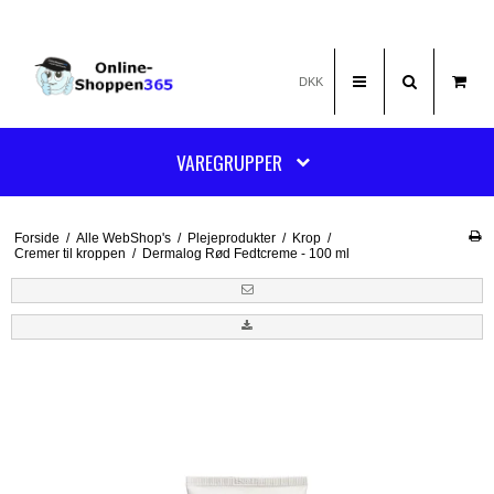
DKK
VAREGRUPPER
Forside
/
Alle WebShop's
/
Plejeprodukter
/
Krop
/
Cremer til kroppen
/
Dermalog Rød Fedtcreme - 100 ml