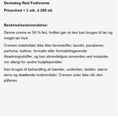
Dermalog Rød Fedtcreme
Prisenhed = 1 stk. á 200 ml.
Beskrivelse/anvendelse:
Denne creme er 56 % fed, hvilket gør at den kan bruges til tør og
meget tør hud.
Cremen indeholder ikke ikke farvestoffer, lanolin, parabener,
parfume, kathon, formalin eller formalinfrigørende
tilsætningsstoffer, og kan almindeligvis anvendes ved mistanke
om allergi for andre hudplejemidler.
Kan bruges til behandling af hænder, underben, fødder, større
tørre og skællende hudområder. Cremen svier ikke når den
påføres.