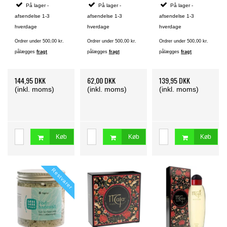
På lager -
På lager -
På lager -
afsendelse 1-3
afsendelse 1-3
afsendelse 1-3
hverdage
hverdage
hverdage
Ordrer under 500,00 kr.
Ordrer under 500,00 kr.
Ordrer under 500,00 kr.
pålægges
fragt
pålægges
fragt
pålægges
fragt
144,95 DKK
62,00 DKK
139,95 DKK
(inkl. moms)
(inkl. moms)
(inkl. moms)
Køb
Køb
Køb
Restvarer