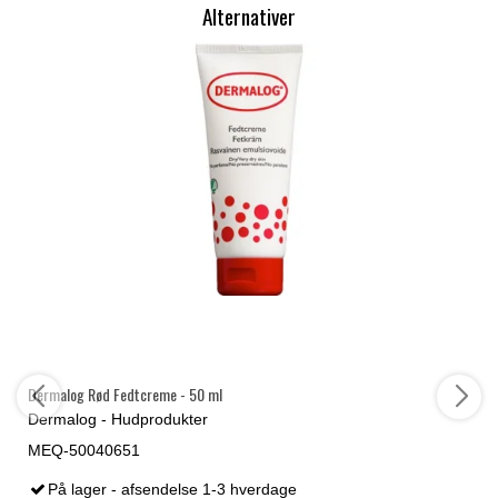
Alternativer
Dermalog Rød Fedtcreme - 50 ml
Dermalog - Hudprodukter
MEQ-50040651
På lager - afsendelse 1-3 hverdage