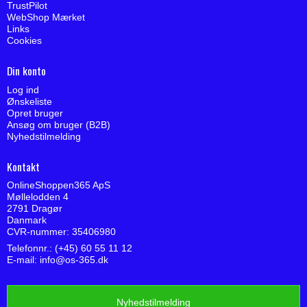
TrustPilot
WebShop Mærket
Links
Cookies
Din konto
Log ind
Ønskeliste
Opret bruger
Ansøg om bruger (B2B)
Nyhedstilmelding
Kontakt
OnlineShoppen365 ApS
Møllelodden 4
2791 Dragør
Danmark
CVR-nummer: 35406980
Telefonnr.: (+45) 60 55 11 12
E-mail
:
info@os-365.dk
Nyhedstilmelding