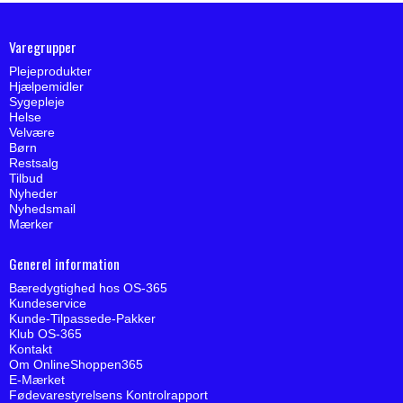
Varegrupper
Plejeprodukter
Hjælpemidler
Sygepleje
Helse
Velvære
Børn
Restsalg
Tilbud
Nyheder
Nyhedsmail
Mærker
Generel information
Bæredygtighed hos OS-365
Kundeservice
Kunde-Tilpassede-Pakker
Klub OS-365
Kontakt
Om OnlineShoppen365
E-Mærket
Fødevarestyrelsens Kontrolrapport