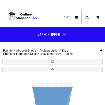
DKK
VAREGRUPPER
Forside
/
Alle WebShop's
/
Plejeprodukter
/
Krop
/
Cremer til kroppen
/
Klinion Body cream 70% - 100 ml