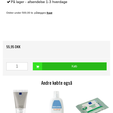
På lager - afsendelse 1-3 hverdage
Ordrer under 500,00 kr. pålægges
fragt
55,95 DKK
Køb
Andre købte også