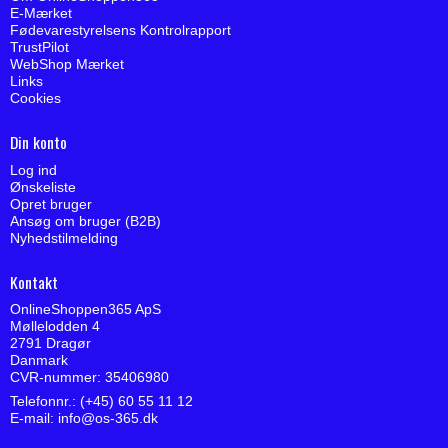
E-Mærket
Fødevarestyrelsens Kontrolrapport
TrustPilot
WebShop Mærket
Links
Cookies
Din konto
Log ind
Ønskeliste
Opret bruger
Ansøg om bruger (B2B)
Nyhedstilmelding
Kontakt
OnlineShoppen365 ApS
Møllelodden 4
2791 Dragør
Danmark
CVR-nummer: 35406980
Telefonnr.: (+45) 60 55 11 12
E-mail
:
info@os-365.dk