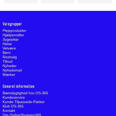
Varegrupper
Plejeprodukter
Hjælpemidler
Sygepleje
Helse
Velvære
Børn
Restsalg
Tilbud
Nyheder
Nyhedsmail
Mærker
Generel information
Bæredygtighed hos OS-365
Kundeservice
Kunde-Tilpassede-Pakker
Klub OS-365
Kontakt
Om OnlineShoppen365