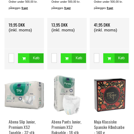
Ordrer under 500,00 kr.
Ordrer under 500,00 kr.
Ordrer under 500,00 kr.
pålægges
fragt
pålægges
fragt
pålægges
fragt
19,95 DKK
13,95 DKK
41,95 DKK
(inkl. moms)
(inkl. moms)
(inkl. moms)
Køb
Køb
Køb
Abena Slip Junior,
Abena Pants Junior,
Maja Klassiske
Premium XS2
Premium XS2
Spanske Håndsæbe
Tapeble - 32 stk.
Bukseble - 18 stk.
- 140 g.