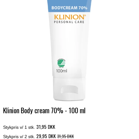
Klinion Body cream 70% - 100 ml
31,95 DKK
Stykpris v/ 1 stk.
29,95 DKK
31,95 DKK
Stykpris v/ 2 stk.