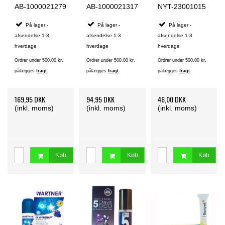
AB-1000021279
AB-1000021317
NYT-23001015
På lager -
På lager -
På lager -
afsendelse 1-3
afsendelse 1-3
afsendelse 1-3
hverdage
hverdage
hverdage
Ordrer under 500,00 kr.
Ordrer under 500,00 kr.
Ordrer under 500,00 kr.
pålægges
fragt
pålægges
fragt
pålægges
fragt
169,95 DKK
94,95 DKK
46,00 DKK
(inkl. moms)
(inkl. moms)
(inkl. moms)
Køb
Køb
Køb