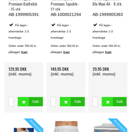
Premium Bælteble
Premium Tapeble -
Ble Maxi 4A - 8 stk.
- 15 stk.
12 stk.
AB-1999905391
AB-1000021294
AB-1999905383
På lager -
På lager -
På lager -
afsendelse 1-3
afsendelse 1-3
afsendelse 1-3
hverdage
hverdage
hverdage
Ordrer under 500,00 kr.
Ordrer under 500,00 kr.
Ordrer under 500,00 kr.
pålægges
fragt
pålægges
fragt
pålægges
fragt
129,95 DKK
149,95 DKK
29,95 DKK
(inkl. moms)
(inkl. moms)
(inkl. moms)
Køb
Køb
Køb
Restvarer
Restvarer