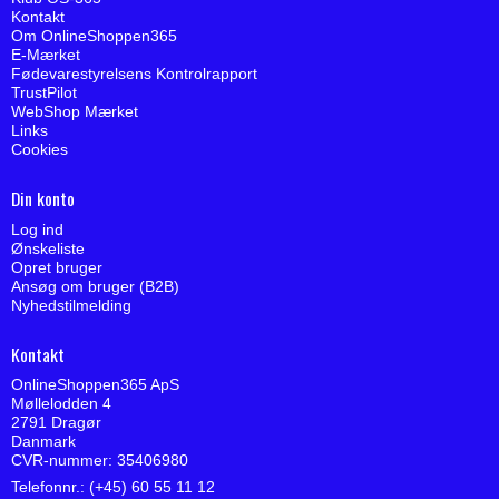
Kontakt
Om OnlineShoppen365
E-Mærket
Fødevarestyrelsens Kontrolrapport
TrustPilot
WebShop Mærket
Links
Cookies
Din konto
Log ind
Ønskeliste
Opret bruger
Ansøg om bruger (B2B)
Nyhedstilmelding
Kontakt
OnlineShoppen365 ApS
Møllelodden 4
2791 Dragør
Danmark
CVR-nummer: 35406980
Telefonnr.: (+45) 60 55 11 12