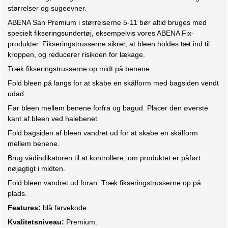
størrelser og sugeevner.
ABENA San Premium i størrelserne 5-11 bør altid bruges med
specielt fikseringsundertøj, eksempelvis vores ABENA Fix-
produkter. Fikseringstrusserne sikrer, at bleen holdes tæt ind til
kroppen, og reducerer risikoen for lækage.
Træk fikseringstrusserne op midt på benene.
Fold bleen på langs for at skabe en skålform med bagsiden vendt
udad.
Før bleen mellem benene forfra og bagud. Placer den øverste
kant af bleen ved halebenet.
Fold bagsiden af bleen vandret ud for at skabe en skålform
mellem benene.
Brug vådindikatoren til at kontrollere, om produktet er påført
nøjagtigt i midten.
Fold bleen vandret ud foran. Træk fikseringstrusserne op på
plads.
Features:
blå farvekode.
Kvalitetsniveau:
Premium.