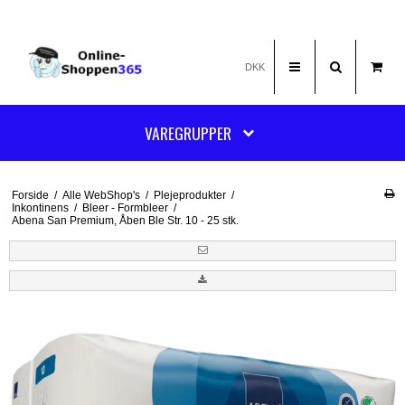
DKK
VAREGRUPPER
Forside
/
Alle WebShop's
/
Plejeprodukter
/
Inkontinens
/
Bleer - Formbleer
/
Abena San Premium, Åben Ble Str. 10 - 25 stk.