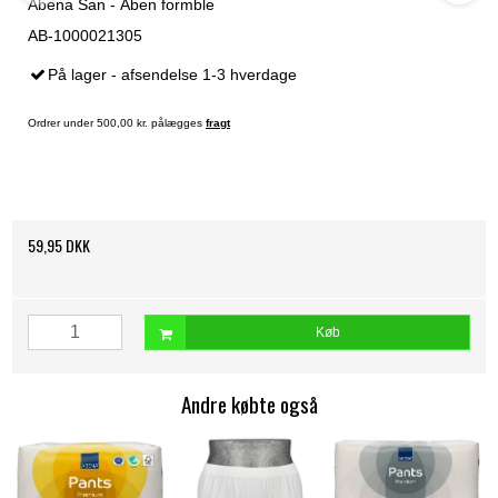
Abena San - Åben formble
AB-1000021305
På lager - afsendelse 1-3 hverdage
Ordrer under 500,00 kr. pålægges
fragt
59,95 DKK
Køb
Andre købte også