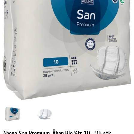
Abena San Premium, Åben Ble Str. 10 - 25 stk.