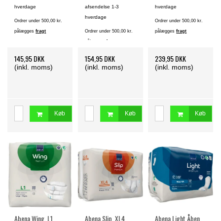
hverdage
afsendelse 1-3
hverdage
hverdage
Ordrer under 500,00 kr.
Ordrer under 500,00 kr.
pålægges
fragt
Ordrer under 500,00 kr.
pålægges
fragt
pålægges
fragt
145,95 DKK
154,95 DKK
239,95 DKK
(inkl. moms)
(inkl. moms)
(inkl. moms)
Køb
Køb
Køb
Abena Wing, L1
Abena Slip, XL4
Abena Light Åben