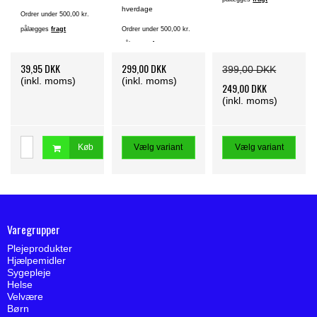
hverdage
Ordrer under 500,00 kr.
pålægges
fragt
Ordrer under 500,00 kr.
pålægges
fragt
39,95 DKK
299,00 DKK
399,00 DKK
(inkl. moms)
(inkl. moms)
249,00 DKK
(inkl. moms)
Køb
Vælg variant
Vælg variant
Varegrupper
Plejeprodukter
Hjælpemidler
Sygepleje
Helse
Velvære
Børn