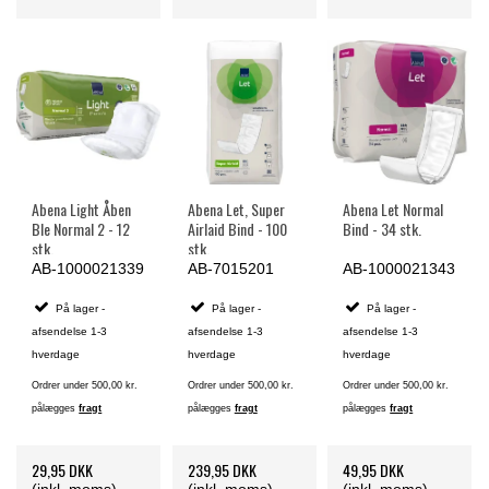
Abena Light Åben
Abena Let, Super
Abena Let Normal
Ble Normal 2 - 12
Airlaid Bind - 100
Bind - 34 stk.
stk.
stk.
AB-1000021339
AB-7015201
AB-1000021343
På lager -
På lager -
På lager -
afsendelse 1-3
afsendelse 1-3
afsendelse 1-3
hverdage
hverdage
hverdage
Ordrer under 500,00 kr.
Ordrer under 500,00 kr.
Ordrer under 500,00 kr.
pålægges
fragt
pålægges
fragt
pålægges
fragt
29,95 DKK
239,95 DKK
49,95 DKK
(inkl. moms)
(inkl. moms)
(inkl. moms)