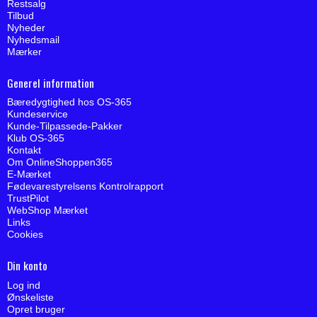
Restsalg
Tilbud
Nyheder
Nyhedsmail
Mærker
Generel information
Bæredygtighed hos OS-365
Kundeservice
Kunde-Tilpassede-Pakker
Klub OS-365
Kontakt
Om OnlineShoppen365
E-Mærket
Fødevarestyrelsens Kontrolrapport
TrustPilot
WebShop Mærket
Links
Cookies
Din konto
Log ind
Ønskeliste
Opret bruger