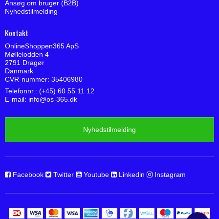
Ansøg om bruger (B2B)
Nyhedstilmelding
Kontakt
OnlineShoppen365 ApS
Møllelodden 4
2791 Dragør
Danmark
CVR-nummer: 35406980
Telefonnr.: (+45) 60 55 11 12
E-mail
:
info@os-365.dk
Nyhedstilmelding
Facebook
Twitter
Youtube
Linkedin
Instagram