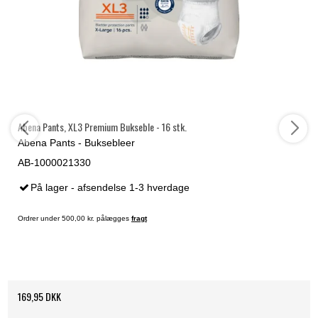
Abena Pants, XL3 Premium Bukseble - 16 stk.
Abena Pants - Buksebleer
AB-1000021330
På lager - afsendelse 1-3 hverdage
Ordrer under 500,00 kr. pålægges
fragt
169,95 DKK