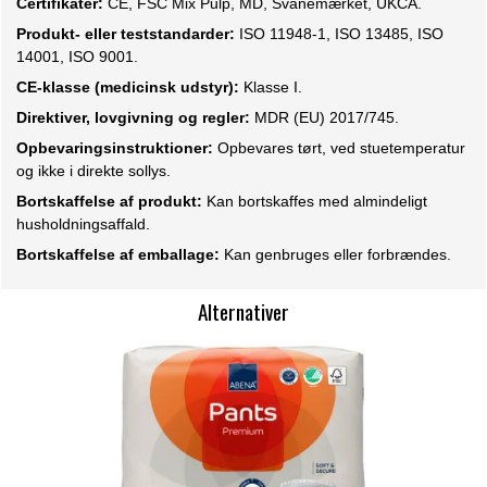
Certifikater:
CE, FSC Mix Pulp, MD, Svanemærket, UKCA.
Produkt- eller teststandarder:
ISO 11948-1, ISO 13485, ISO
14001, ISO 9001.
CE-klasse (medicinsk udstyr):
Klasse I.
Direktiver, lovgivning og regler:
MDR (EU) 2017/745.
Opbevaringsinstruktioner:
Opbevares tørt, ved stuetemperatur
og ikke i direkte sollys.
Bortskaffelse af produkt:
Kan bortskaffes med almindeligt
husholdningsaffald.
Bortskaffelse af emballage:
Kan genbruges eller forbrændes.
Alternativer