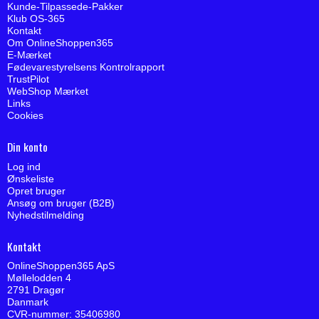
Kunde-Tilpassede-Pakker
Klub OS-365
Kontakt
Om OnlineShoppen365
E-Mærket
Fødevarestyrelsens Kontrolrapport
TrustPilot
WebShop Mærket
Links
Cookies
Din konto
Log ind
Ønskeliste
Opret bruger
Ansøg om bruger (B2B)
Nyhedstilmelding
Kontakt
OnlineShoppen365 ApS
Møllelodden 4
2791 Dragør
Danmark
CVR-nummer: 35406980