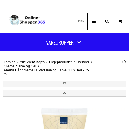
DKK
VAREGRUPPER
Forside
/
Alle WebShop's
/
Plejeprodukter
/
Hænder
/
Creme, Salve og Gel
/
Abena Håndcreme U. Parfume og Farve, 21 % fed - 75
ml.