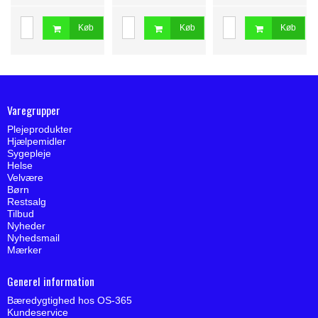
Køb
Køb
Køb
Varegrupper
Plejeprodukter
Hjælpemidler
Sygepleje
Helse
Velvære
Børn
Restsalg
Tilbud
Nyheder
Nyhedsmail
Mærker
Generel information
Bæredygtighed hos OS-365
Kundeservice