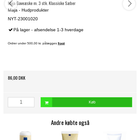
Maja Gaveæske m. 3 stk. Klassiske Sæber
Maja - Hudprodukter
NYT-23001020
På lager - afsendelse 1-3 hverdage
Ordrer under 500,00 kr. pålægges
fragt
86,00 DKK
Køb
Andre købte også