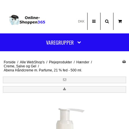
DKK
VAREGRUPPER
Forside
/
Alle WebShop's
/
Plejeprodukter
/
Hænder
/
Creme, Salve og Gel
/
Abena Håndcreme m. Parfume, 21 % fed - 500 ml.