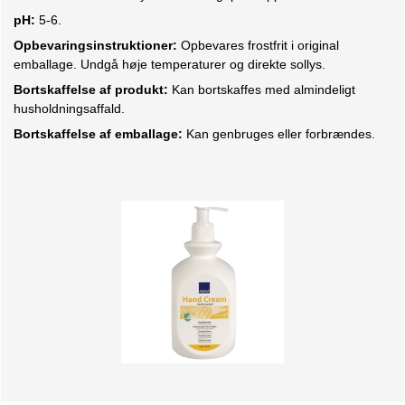
pH:
5-6.
Opbevaringsinstruktioner:
Opbevares frostfrit i original
emballage. Undgå høje temperaturer og direkte sollys.
Bortskaffelse af produkt:
Kan bortskaffes med almindeligt
husholdningsaffald.
Bortskaffelse af emballage:
Kan genbruges eller forbrændes.