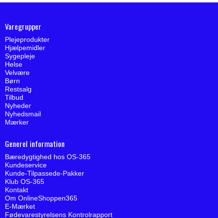
Varegrupper
Plejeprodukter
Hjælpemidler
Sygepleje
Helse
Velvære
Børn
Restsalg
Tilbud
Nyheder
Nyhedsmail
Mærker
Generel information
Bæredygtighed hos OS-365
Kundeservice
Kunde-Tilpassede-Pakker
Klub OS-365
Kontakt
Om OnlineShoppen365
E-Mærket
Fødevarestyrelsens Kontrolrapport