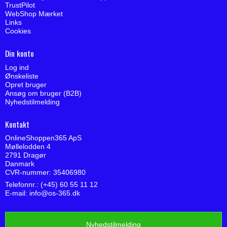
TrustPilot
WebShop Mærket
Links
Cookies
Din konto
Log ind
Ønskeliste
Opret bruger
Ansøg om bruger (B2B)
Nyhedstilmelding
Kontakt
OnlineShoppen365 ApS
Møllelodden 4
2791 Dragør
Danmark
CVR-nummer: 35406980
Telefonnr.: (+45) 60 55 11 12
E-mail
:
info@os-365.dk
Nyhedstilmelding