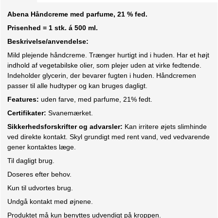
Abena Håndcreme med parfume, 21 % fed.
Prisenhed = 1 stk. á 500 ml.
Beskrivelse/anvendelse:
Mild plejende håndcreme. Trænger hurtigt ind i huden. Har et højt
indhold af vegetabilske olier, som plejer uden at virke fedtende.
Indeholder glycerin, der bevarer fugten i huden. Håndcremen
passer til alle hudtyper og kan bruges dagligt.
Features:
uden farve, med parfume, 21% fedt.
Certifikater:
Svanemærket.
Sikkerhedsforskrifter og advarsler:
Kan irritere øjets slimhinde
ved direkte kontakt. Skyl grundigt med rent vand, ved vedvarende
gener kontaktes læge.
Til dagligt brug.
Doseres efter behov.
Kun til udvortes brug.
Undgå kontakt med øjnene.
Produktet må kun benyttes udvendigt på kroppen.