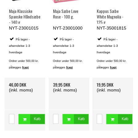
Maja Klassiske
Maja Sæbe Love
Kappus Sæbe
Spanske Håndsæbe
Rose - 100 g.
White Magnolia -
- 140 g.
125 g.
NYT-23001015
NYT-23001000
NYT-35001815
På lager -
På lager -
På lager -
afsendelse 1-3
afsendelse 1-3
afsendelse 1-3
hverdage
hverdage
hverdage
Ordrer under 500,00 kr.
Ordrer under 500,00 kr.
Ordrer under 500,00 kr.
pålægges
fragt
pålægges
fragt
pålægges
fragt
46,00 DKK
39,95 DKK
19,95 DKK
(inkl. moms)
(inkl. moms)
(inkl. moms)
Køb
Køb
Køb