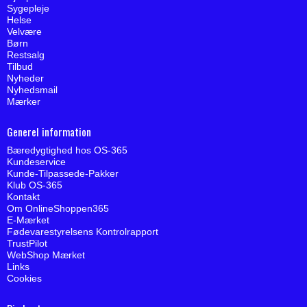
Sygepleje
Helse
Velvære
Børn
Restsalg
Tilbud
Nyheder
Nyhedsmail
Mærker
Generel information
Bæredygtighed hos OS-365
Kundeservice
Kunde-Tilpassede-Pakker
Klub OS-365
Kontakt
Om OnlineShoppen365
E-Mærket
Fødevarestyrelsens Kontrolrapport
TrustPilot
WebShop Mærket
Links
Cookies