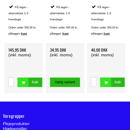
På lager -
På lager -
På lager -
afsendelse 1-3
afsendelse 1-3
afsendelse 1-3
hverdage
hverdage
hverdage
Ordrer under 500,00 kr.
Ordrer under 500,00 kr.
Ordrer under 500,00 kr.
pålægges
fragt
pålægges
fragt
pålægges
fragt
145,95 DKK
34,95 DKK
46,00 DKK
(inkl. moms)
(inkl. moms)
(inkl. moms)
Køb
Vælg variant
Køb
Varegrupper
Plejeprodukter
Hjælpemidler