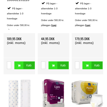
x 19 cm. - 50 stk.
På lager -
På lager -
På lager -
afsendelse 1-3
afsendelse 1-3
afsendelse 1-3
hverdage
hverdage
hverdage
Ordrer under 500,00 kr.
Ordrer under 500,00 kr.
Ordrer under 500,00 kr.
pålægges
fragt
pålægges
fragt
pålægges
fragt
189,95 DKK
44,95 DKK
179,95 DKK
(inkl. moms)
(inkl. moms)
(inkl. moms)
Køb
Køb
Køb