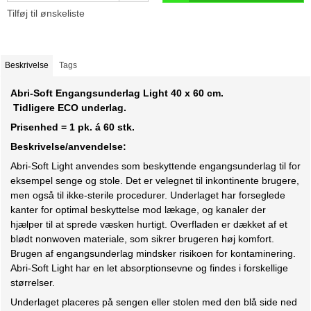
Tilføj til ønskeliste
Beskrivelse
Tags
Abri-Soft Engangsunderlag Light 40 x 60 cm.
Tidligere ECO underlag.
Prisenhed =
1 pk. á 60 stk.
Beskrivelse/anvendelse:
Abri-Soft Light anvendes som beskyttende engangsunderlag til for
eksempel senge og stole. Det er velegnet til inkontinente brugere,
men også til ikke-sterile procedurer. Underlaget har forseglede
kanter for optimal beskyttelse mod lækage, og kanaler der
hjælper til at sprede væsken hurtigt. Overfladen er dækket af et
blødt nonwoven materiale, som sikrer brugeren høj komfort.
Brugen af engangsunderlag mindsker risikoen for kontaminering.
Abri-Soft Light har en let absorptionsevne og findes i forskellige
størrelser.
Underlaget placeres på sengen eller stolen med den blå side ned