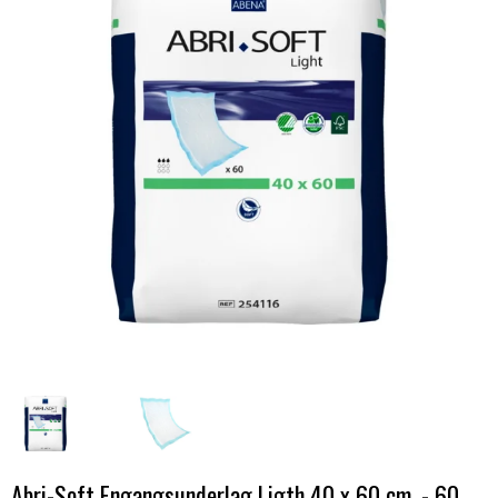
Abri-Soft Engangsunderlag Ligth 40 x 60 cm. - 60