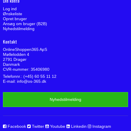
Din konto
Log ind
Ønskeliste
Opret bruger
Ansøg om bruger (B2B)
Nyhedstilmelding
Kontakt
OnlineShoppen365 ApS
Møllelodden 4
2791 Dragør
Danmark
CVR-nummer: 35406980
Telefonnr.: (+45) 60 55 11 12
E-mail
:
info@os-365.dk
Nyhedstilmelding
Facebook
Twitter
Youtube
Linkedin
Instagram