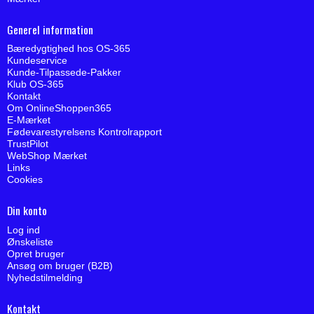
Generel information
Bæredygtighed hos OS-365
Kundeservice
Kunde-Tilpassede-Pakker
Klub OS-365
Kontakt
Om OnlineShoppen365
E-Mærket
Fødevarestyrelsens Kontrolrapport
TrustPilot
WebShop Mærket
Links
Cookies
Din konto
Log ind
Ønskeliste
Opret bruger
Ansøg om bruger (B2B)
Nyhedstilmelding
Kontakt