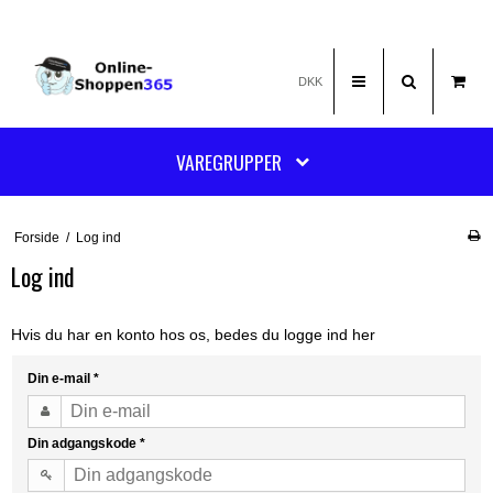
DKK
VAREGRUPPER
Forside
/
Log ind
Log ind
Hvis du har en konto hos os, bedes du logge ind her
Din e-mail
*
Din adgangskode
*