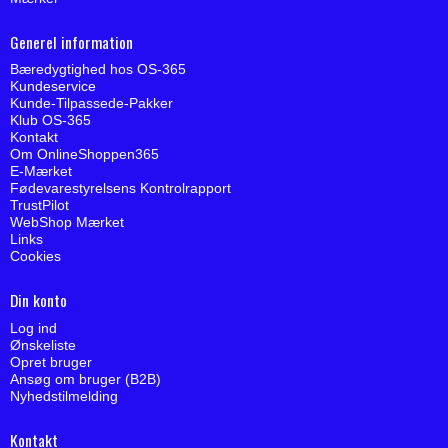
Generel information
Bæredygtighed hos OS-365
Kundeservice
Kunde-Tilpassede-Pakker
Klub OS-365
Kontakt
Om OnlineShoppen365
E-Mærket
Fødevarestyrelsens Kontrolrapport
TrustPilot
WebShop Mærket
Links
Cookies
Din konto
Log ind
Ønskeliste
Opret bruger
Ansøg om bruger (B2B)
Nyhedstilmelding
Kontakt