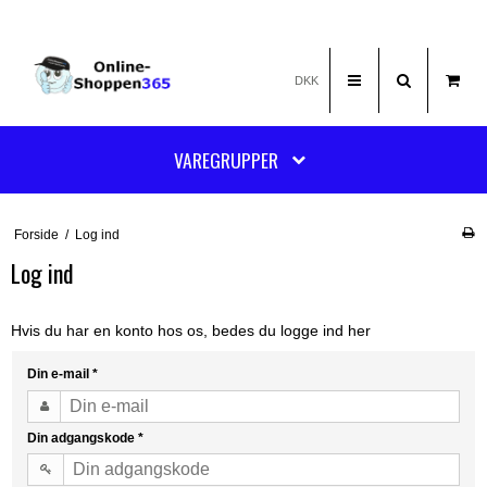
DKK
VAREGRUPPER
Forside
/
Log ind
Log ind
Hvis du har en konto hos os, bedes du logge ind her
Din e-mail
*
Din adgangskode
*