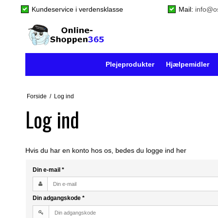
Kundeservice i verdensklasse
Mail:
info@o
Plejeprodukter
Hjælpemidler
Forside
/
Log ind
Log ind
Hvis du har en konto hos os, bedes du logge ind her
Din e-mail
*
Din adgangskode
*