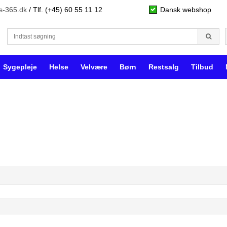
s-365.dk
/ Tlf. (+45) 60 55 11 12
Dansk webshop
Sygepleje
Helse
Velvære
Børn
Restsalg
Tilbud