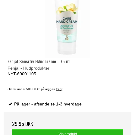
Fenjal Sensitiv Håndcreme - 75 ml
Fenjal - Hudprodukter
NYT-69001105
Ordrer under 500,00 kr. pålægges
fragt
På lager - afsendelse 1-3 hverdage
29,95 DKK
Vis produkt