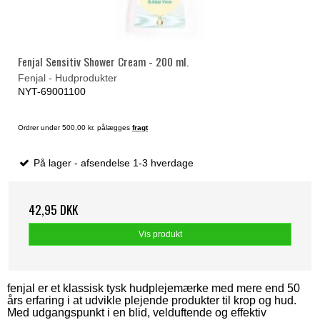
Fenjal Sensitiv Shower Cream - 200 ml.
Fenjal - Hudprodukter
NYT-69001100
Ordrer under 500,00 kr. pålægges
fragt
På lager - afsendelse 1-3 hverdage
42,95 DKK
Vis produkt
fenjal er et klassisk tysk hudplejemærke med mere end 50
års erfaring i at udvikle plejende produkter til krop og hud.
Med udgangspunkt i en blid, velduftende og effektiv