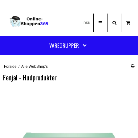
DKK
VAREGRUPPER
Forside
/
Alle WebShop's
Fenjal - Hudprodukter