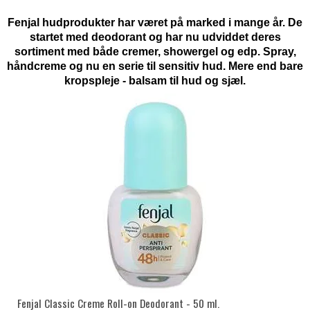
Fenjal hudprodukter har været på marked i mange år. De
startet med deodorant og har nu udviddet deres
sortiment med både cremer, showergel og edp. Spray,
håndcreme og nu en serie til sensitiv hud. Mere end bare
kropspleje - balsam til hud og sjæl.
Fenjal Classic Creme Roll-on Deodorant - 50 ml.