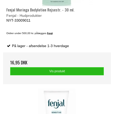
Fenjal Moringa Bodylotion Rejsestr. - 30 ml.
Fenjal - Hudprodukter
NYT-33009011
Ordrer under 500,00 kr. pålægges
fragt
På lager - afsendelse 1-3 hverdage
16,95 DKK
Vis produkt