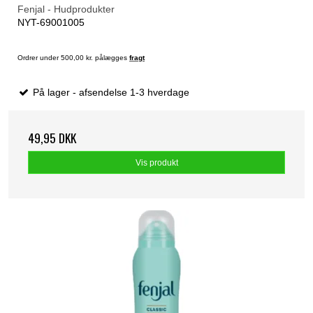
Fenjal - Hudprodukter
NYT-69001005
Ordrer under 500,00 kr. pålægges
fragt
På lager - afsendelse 1-3 hverdage
49,95 DKK
Vis produkt