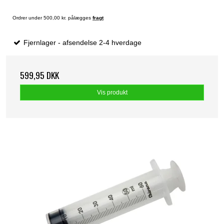
Ordrer under 500,00 kr. pålægges
fragt
Fjernlager - afsendelse 2-4 hverdage
599,95 DKK
Vis produkt