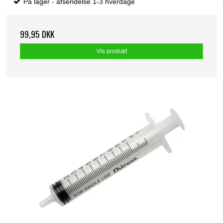
På lager - afsendelse 1-3 hverdage
99,95 DKK
Vis produkt