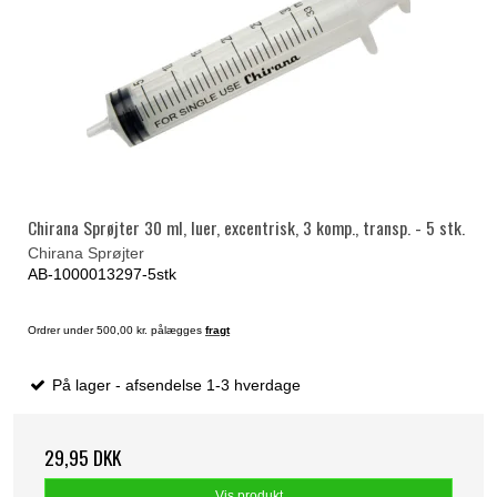
Chirana Sprøjter 30 ml, luer, excentrisk, 3 komp., transp. - 5 stk.
Chirana Sprøjter
AB-1000013297-5stk
Ordrer under 500,00 kr. pålægges
fragt
På lager - afsendelse 1-3 hverdage
29,95 DKK
Vis produkt