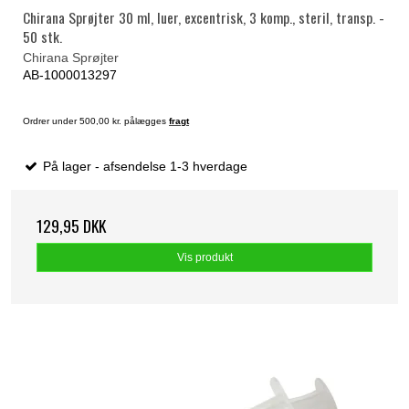
Chirana Sprøjter 30 ml, luer, excentrisk, 3 komp., steril, transp. -
50 stk.
Chirana Sprøjter
AB-1000013297
Ordrer under 500,00 kr. pålægges
fragt
På lager - afsendelse 1-3 hverdage
129,95 DKK
Vis produkt