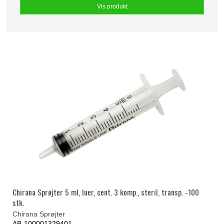
Vis produkt
Chirana Sprøjter 5 ml, luer, cent. 3 komp., steril, transp. -100
stk.
Chirana Sprøjter
AB-100001329401