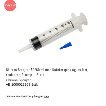
UDSOLGT
Chirana Sprøjter 50/60 ml med Kateterspids og løs luer,
centreret, 3 komp., - 5 stk.
Chirana Sprøjter
AB-1000013309-5stk
Ordrer under 500,00 kr. pålægges
fragt