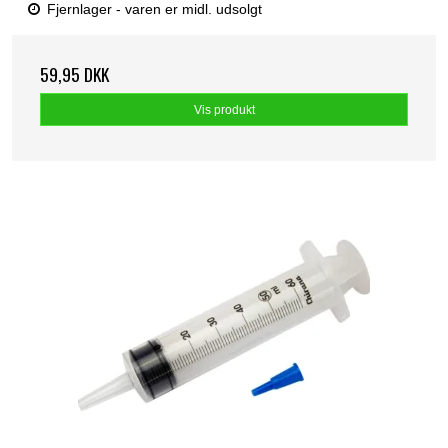
Fjernlager - varen er midl. udsolgt
59,95 DKK
Vis produkt