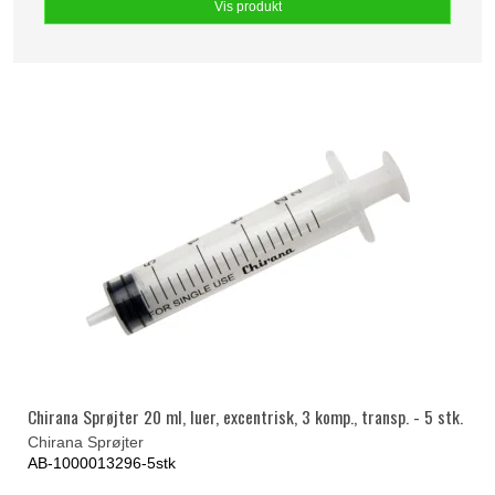
Vis produkt
Chirana Sprøjter 20 ml, luer, excentrisk, 3 komp., transp. - 5 stk.
Chirana Sprøjter
AB-1000013296-5stk