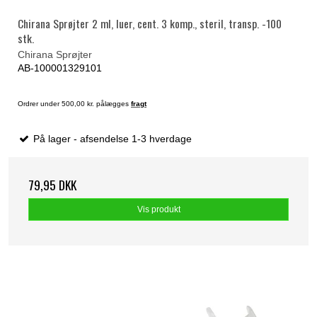
Chirana Sprøjter 2 ml, luer, cent. 3 komp., steril, transp. -100
stk.
Chirana Sprøjter
AB-100001329101
Ordrer under 500,00 kr. pålægges
fragt
På lager - afsendelse 1-3 hverdage
79,95 DKK
Vis produkt