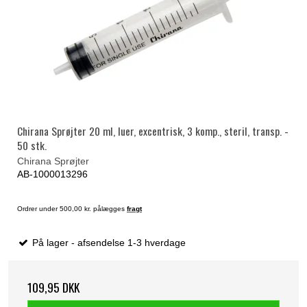
Chirana Sprøjter 20 ml, luer, excentrisk, 3 komp., steril, transp. -
50 stk.
Chirana Sprøjter
AB-1000013296
Ordrer under 500,00 kr. pålægges
fragt
På lager - afsendelse 1-3 hverdage
109,95 DKK