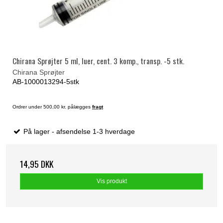
Chirana Sprøjter 5 ml, luer, cent. 3 komp., transp. -5 stk.
Chirana Sprøjter
AB-1000013294-5stk
Ordrer under 500,00 kr. pålægges
fragt
På lager - afsendelse 1-3 hverdage
14,95 DKK
Vis produkt