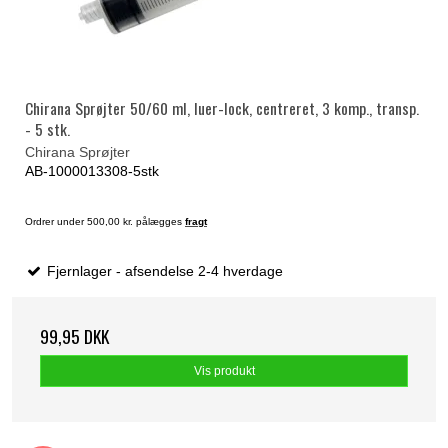
Chirana Sprøjter 50/60 ml, luer-lock, centreret, 3 komp., transp.
- 5 stk.
Chirana Sprøjter
AB-1000013308-5stk
Ordrer under 500,00 kr. pålægges
fragt
Fjernlager - afsendelse 2-4 hverdage
99,95 DKK
Vis produkt