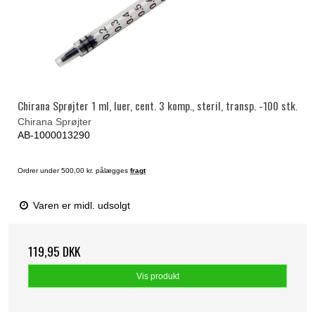
Chirana Sprøjter 1 ml, luer, cent. 3 komp., steril, transp. -100 stk.
Chirana Sprøjter
AB-1000013290
Ordrer under 500,00 kr. pålægges
fragt
Varen er midl. udsolgt
119,95 DKK
Vis produkt