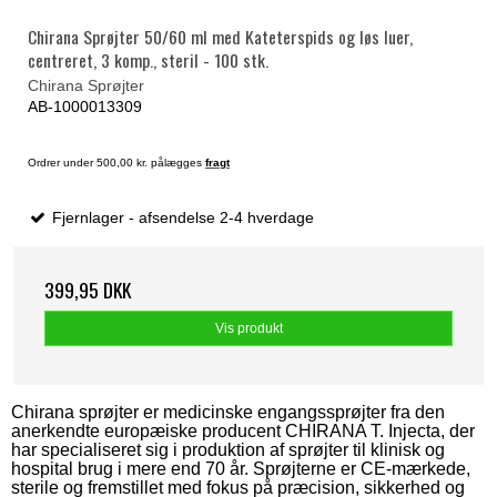
Chirana Sprøjter 50/60 ml med Kateterspids og løs luer,
centreret, 3 komp., steril - 100 stk.
Chirana Sprøjter
AB-1000013309
Ordrer under 500,00 kr. pålægges
fragt
Fjernlager - afsendelse 2-4 hverdage
399,95 DKK
Vis produkt
Chirana sprøjter er medicinske engangssprøjter fra den
anerkendte europæiske producent CHIRANA T. Injecta, der
har specialiseret sig i produktion af sprøjter til klinisk og
hospital brug i mere end 70 år. Sprøjterne er CE-mærkede,
sterile og fremstillet med fokus på præcision, sikkerhed og