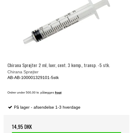
Chirana Sprøjter 2 ml, luer, cent. 3 komp., transp. -5 stk.
Chirana Sprøjter
AB-AB-100001329101-5stk
Ordrer under 500,00 kr. pålægges
fragt
På lager - afsendelse 1-3 hverdage
14,95 DKK