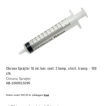
Chirana Sprøjter 10 ml, luer, cent. 3 komp., steril, transp. - 100
stk.
Chirana Sprøjter
AB-1000013295
Ordrer under 500,00 kr. pålægges
fragt