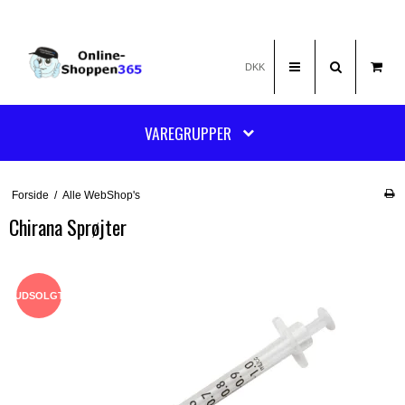
DKK
VAREGRUPPER
Forside
/
Alle WebShop's
Chirana Sprøjter
UDSOLGT