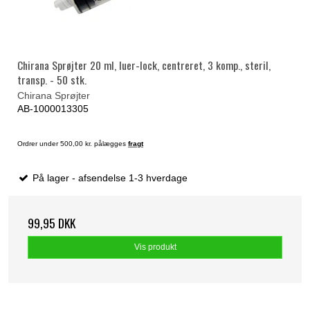
Chirana Sprøjter 20 ml, luer-lock, centreret, 3 komp., steril,
transp. - 50 stk.
Chirana Sprøjter
AB-1000013305
Ordrer under 500,00 kr. pålægges
fragt
På lager - afsendelse 1-3 hverdage
99,95 DKK
Vis produkt