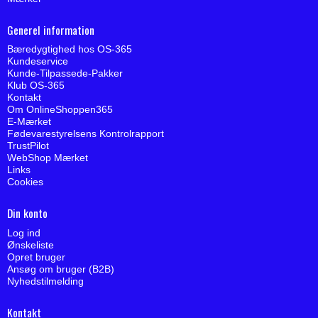
Generel information
Bæredygtighed hos OS-365
Kundeservice
Kunde-Tilpassede-Pakker
Klub OS-365
Kontakt
Om OnlineShoppen365
E-Mærket
Fødevarestyrelsens Kontrolrapport
TrustPilot
WebShop Mærket
Links
Cookies
Din konto
Log ind
Ønskeliste
Opret bruger
Ansøg om bruger (B2B)
Nyhedstilmelding
Kontakt