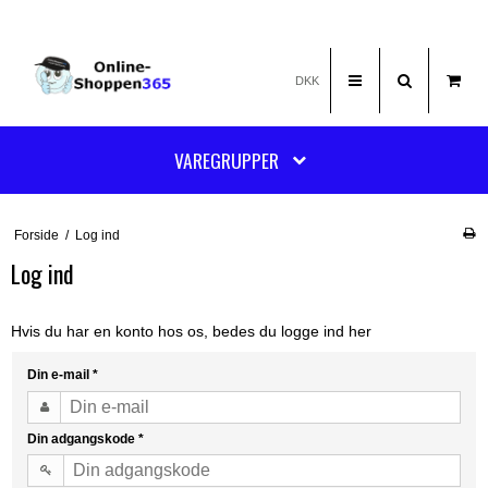
DKK
VAREGRUPPER
Forside
/
Log ind
Log ind
Hvis du har en konto hos os, bedes du logge ind her
Din e-mail
*
Din adgangskode
*