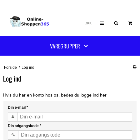
DKK
VAREGRUPPER
Forside
/
Log ind
Log ind
Hvis du har en konto hos os, bedes du logge ind her
Din e-mail
*
Din adgangskode
*