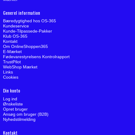
Generel information
Bæredygtighed hos OS-365
Kundeservice
Kunde-Tilpassede-Pakker
Klub OS-365
Kontakt
Om OnlineShoppen365
E-Mærket
Fødevarestyrelsens Kontrolrapport
TrustPilot
WebShop Mærket
Links
Cookies
Din konto
Log ind
Ønskeliste
Opret bruger
Ansøg om bruger (B2B)
Nyhedstilmelding
Kontakt